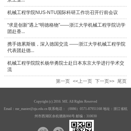
机械工程学院NUS-NTU国际科研工作坊召开行前会议
“求是创新”遇上“明德格物”——浙江大学机械工程学院访学
团赴香...
携手德累斯顿，深入德国交流 ——浙江大学机械工程学院
代表团赴德...
机械工程学院院长杨华勇院士赴日本东京大学进行学术交
流
第一页
<<上一页
下一页>>
尾页
Copyright (c) 2016. ME. All Rights Reserved
Email：me_master@zju.edu.cn 联系电话：（0086）0571-87951168 地址：浙江省杭
州市西湖区余杭塘路866号 邮编：310030