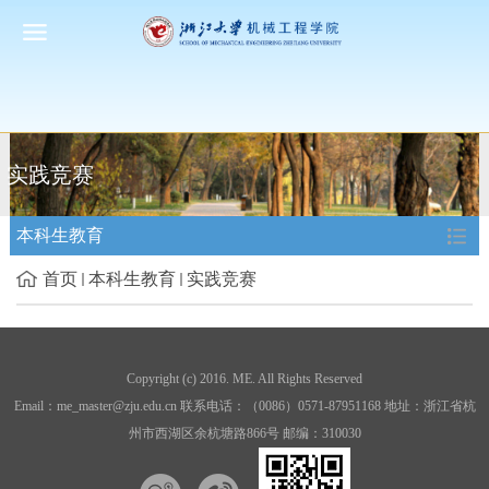
实践竞赛
本科生教育
首页
本科生教育
实践竞赛
Copyright (c) 2016. ME. All Rights Reserved
Email：me_master@zju.edu.cn 联系电话：（0086）0571-87951168 地址：浙江省杭
州市西湖区余杭塘路866号 邮编：310030