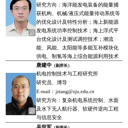
研究方向：海洋能发电装备的能量捕
获机构、机械/液压式能量传动系统等
的优化设计及特性分析；海上新能源
发电系统功率控制技术；海上浮式平
台优化设计及测试调控技术；潮流
能、风能、太阳能等多能互补模块化
供电、制氢等海上综合能源利用技术
唐建中
（副所长）
机电控制技术与工程研究所
研究员、博导
E-mail：jztang@zju.edu.cn
研究方向：复杂机电系统控制、水面
及水下无人航行器、软硬件逆向工程
与信息安全
吴世军
（副所长）