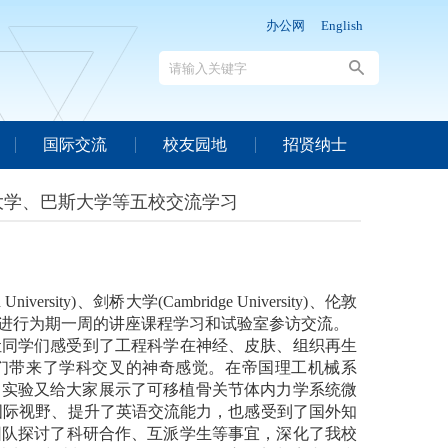
办公网
English
国际交流
校友园地
招贤纳士
大学、巴斯大学等五校交流学习
 University)
、剑桥大学
(Cambridge University)
、伦敦
进行为期一周的讲座课程学习和试验室参访交流。
让同学们感受到了工程科学在神经、皮肤、组织再生
们带来了学科交叉的神奇感觉。在帝国理工机械系
和实验又给大家展示了可移植骨关节体内力学系统微
国际视野、提升了英语交流能力，也感受到了国外知
团队探讨了科研合作、互派学生等事宜，深化了我校