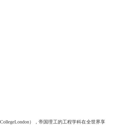
yCollegeLondon
），帝国理工的工程学科在全世界享