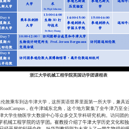
浙江大学机械工程学院英国访学团课程表
达伦敦乘车到达牛津大学，这所英语世界里面第一所大学，兼具
dRoadCampus
，在牛津城东北角，这个地方聚集了全牛津乃至全
津大学生物医学大数据中心等众多交叉学科研究机构。访问团的
学机械工程学院的访学团。崔教授介绍了牛津大学历史文化和
已经开展的科研合作。叶华副教授则为大家上了一堂生物组织