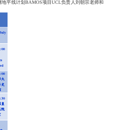
洲地平线计划
BAMOS
项目
UCL
负责人刘朝宗老师和