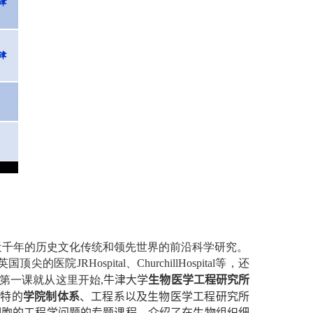
近千年的历史文化传统和领先世界的前沿科学研究。
英国顶尖的医院
JRHospital
、
ChurchillHospital
等，还
第一课就从这里开始
,
牛津大学
生物医学工程研究所
独特的
学院制体系
、工程系以及生物医学工程研究所
细胞的工程学问题的专题课程，介绍了在生物组织细