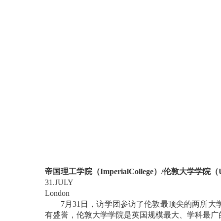
帝国理工学院（
ImperialCollege
）
/
伦敦大学学院（
31.JULY
London
7
月
31
日，访学团参访了伦敦最顶尖的两所大
有盛誉，伦敦大学学院是英国规模最大、学科最广