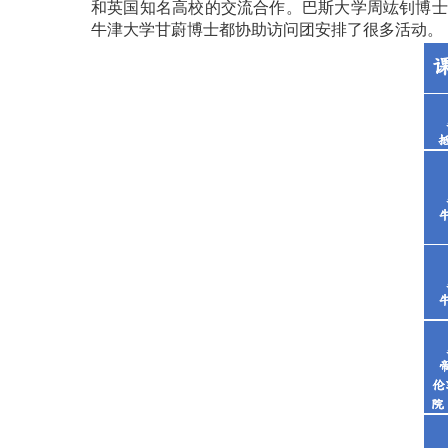
和英国知名高校的交流合作。巴斯大学周竑钊博士
牛津大学甘蔚博士都协助访问团安排了很多活动。