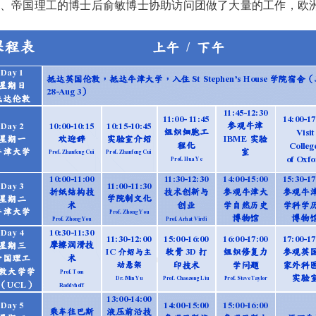
、帝国理工的博士后俞敏博士协助访问团做了大量的工作，欧