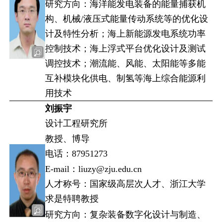
研究方向：海洋能发电装备的能量捕获机
构、机械/液压式能量传动系统等的优化设
计及特性分析；海上新能源发电系统功率
控制技术；海上浮式平台优化设计及测试
调控技术；潮流能、风能、太阳能等多能
互补模块化供电、制氢等海上综合能源利
用技术
刘振宇
设计工程研究所
教授、博导
电话：87951273
E-mail：liuzy@zju.edu.cn
人才称号：国家级高层次人才、浙江大学
求是特聘教授
研究方向：复杂装备数字化设计与制造、