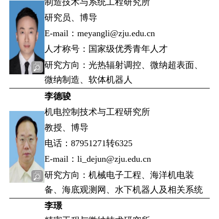
制造技术与系统工程研究所
研究员、博导
E-mail：meyangli@zju.edu.cn
人才称号：国家级优秀青年人才
研究方向：光热辐射调控、微纳超表面、
微纳制造、软体机器人
李德骏
机电控制技术与工程研究所
教授、博导
电话：87951271转6325
E-mail：li_dejun@zju.edu.cn
研究方向：机械电子工程、海洋机电装
备、海底观测网、水下机器人及相关系统
李璟