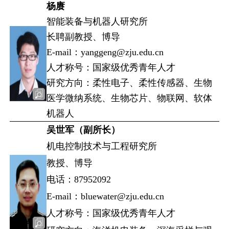
杨赓
智能装备与机器人研究所
长聘副教授、博导
E-mail：yanggeng@zju.edu.cn
人才称号：国家级优秀青年人才
研究方向：柔性电子、柔性传感器、生物
医学微纳系统、生物芯片、物联网、软体
机器人
吴世军（副所长）
机电控制技术与工程研究所
教授、博导
电话：87952092
E-mail：bluewater@zju.edu.cn
人才称号：国家级优秀青年人才