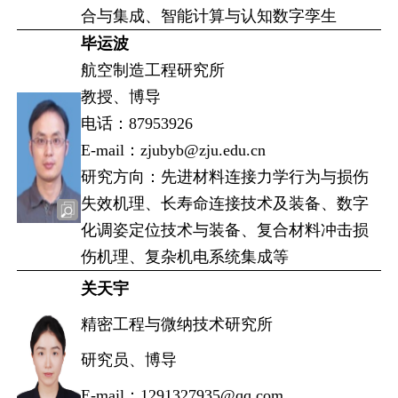
合与集成、智能计算与认知数字孪生
毕运波
航空制造工程研究所
教授、博导
电话：87953926
E-mail：zjubyb@zju.edu.cn
研究方向：先进材料连接力学行为与损伤
失效机理、长寿命连接技术及装备、数字
化调姿定位技术与装备、复合材料冲击损
伤机理、复杂机电系统集成等
关天宇
精密工程与微纳技术研究所
研究员、博导
E-mail：1291327935@qq.com