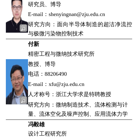
研究员、博导
E-mail：shenyingnan@zju.edu.cn
研究方向：面向半导体制造的超洁净流控
与极微污染物控制技术
付新
精密工程与微纳技术研究所
教授、博导
电话：88206490
E-mail：xfu@zju.edu.cn
人才称号：浙江大学求是特聘教授
研究方向：微纳制造技术、流体检测与计
量、流体空化及噪声控制、应用流体力学
冯毅雄
设计工程研究所