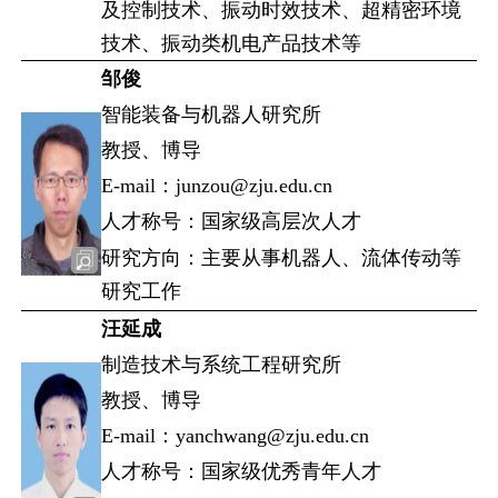
及控制技术、振动时效技术、超精密环境
技术、振动类机电产品技术等
邹俊
智能装备与机器人研究所
教授、博导
E-mail：junzou@zju.edu.cn
人才称号：国家级高层次人才
研究方向：主要从事机器人、流体传动等
研究工作
汪延成
制造技术与系统工程研究所
教授、博导
E-mail：yanchwang@zju.edu.cn
人才称号：国家级优秀青年人才