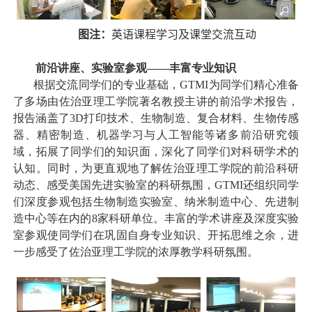
图注：
英语课程学习及课堂交流互动
前沿讲座、实验室参观——丰富专业知识
根据交流同学们的专业基础，
GTMI
为同学们精心准备
了多场由佐治亚理工学院著名教授主讲的前沿学术报告，
报告涵盖了
3D
打印技术、生物制造、复合材料、生物传感
器、精密制造、机器学习与人工智能等诸多前沿研究领
域，拓展了同学们的知识面，深化了同学们对科研学术的
认知。同时，为更直观地了解佐治亚理工学院的前沿科研
动态、感受美国先进实验室的科研氛围，
GTMI
还组织同学
们深度参观包括生物制造实验室、纳米制造中心、先进制
造中心等在内的
8
家科研单位。丰富的学术讲座及深度实验
室参观使同学们在巩固自身专业知识、开拓思维之余，进
一步感受了佐治亚理工学院的浓厚教学科研氛围。