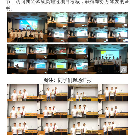
节，访问团全体成员通过项目考核，获得举办方颁发的证
书。
图注：
同学们现场汇报