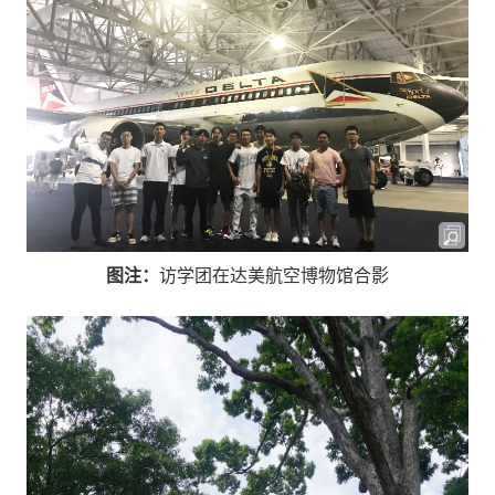
图注：
访学团在达美航空博物馆合影