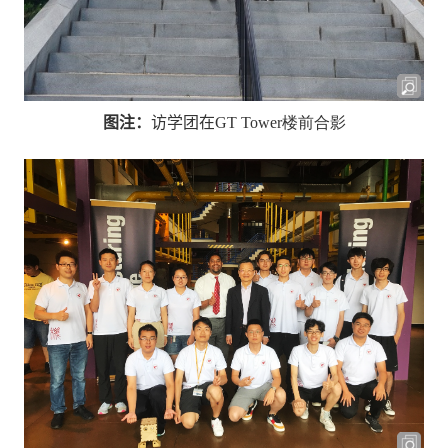
图注：
访学团在
GT Tower
楼前合影