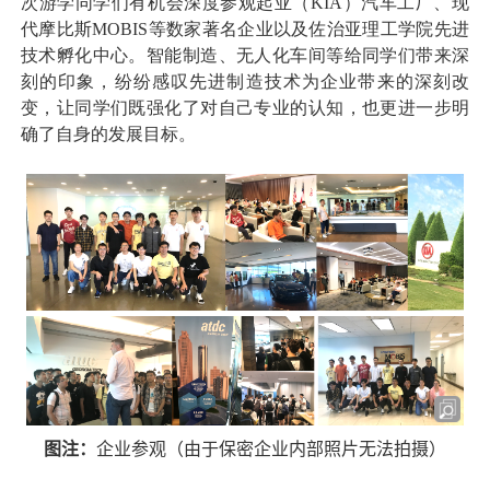
次游学同学们有机会深度参观起亚（
KIA
）汽车工厂、现
代摩比斯
MOBIS
等数家著名企业以及佐治亚理工学院先进
技术孵化中心。智能制造、无人化车间等给同学们带来深
刻的印象，纷纷感叹先进制造技术为企业带来的深刻改
变，让同学们既强化了对自己专业的认知，也更进一步明
确了自身的发展目标。
图注：
企业参观（由于保密企业内部照片无法拍摄）