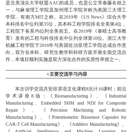
是北美顶尖大学联盟
AAC
的成员，也是公立常春藤名校之
一，与麻省理工学院及加州理工学院并称为美国三大理工
学院，有南方
MIT
之称。在
2019
年《
US News
》综合大学
本科排名中位列第
35
位，其本科工程学院排名全美第
4
位，
工程院下各系均位列全美前五。在
2019
年《泰晤士高等教
育》发布的工程与科技排名中位列全球第
10
位。浙江大学
机械工程学院于
2016
年与美国佐治亚理工学院达成合作意
向，双方在本科、研究生教学和科研方面开展全面交流合
作，本项目顺利实施是双方深化合作的实质性举措之一。
⭐
主要交流学习内容
本次访学交流共安排英语文化课程
8
次计
16
课时；前沿
学术讲座
8
场：《
Biomanufacturing
》、《
Industrial
Manufacturing
、
Embedded SHM and NDI for Composite
Repair
》、《
Precision Machining and Robotic
Manufacturing
》、《
Potentiometric Biosensor Capsules for
CAR-T Cell Manufacturing
》、《
Additive Manufacturing
》、
《
Artificial Intelligence and Machine Learning for