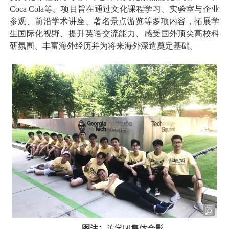
Coca Cola
等。项目旨在通过文化课程学习、实验室与企业
参观、前沿学术讲座、著名景点游览等多项内容，拓展学
生国际化视野、提升英语交流能力、感受国外顶尖高校科
研氛围、丰富海外经历并为将来海外深造奠定基础。
图注：
访学团集体合影