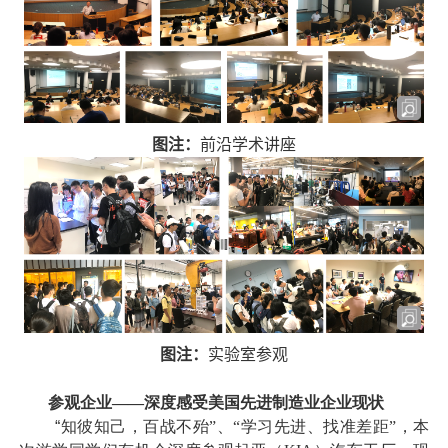
图注：
前沿学术讲座
图注：
实验室参观
参观企业——深度感受美国先进制造业企业现状
“
知彼知己，百战不殆”、“学习先进、找准差距”，本