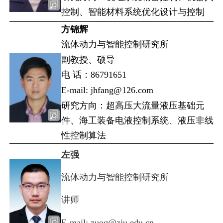
控制、智能材料系统优化设计与控制
方锦辉
流体动力与智能控制研究所
副教授、硕导
电 话：86791651
E-mail: jhfang@126.com
研究方向：超高压大流量液压基础元
件、海工装备电液控制系统、液压非线
性控制算法
左强
流体动力与智能控制研究所
讲师
E-mail: zuoq@zju.edu.cn