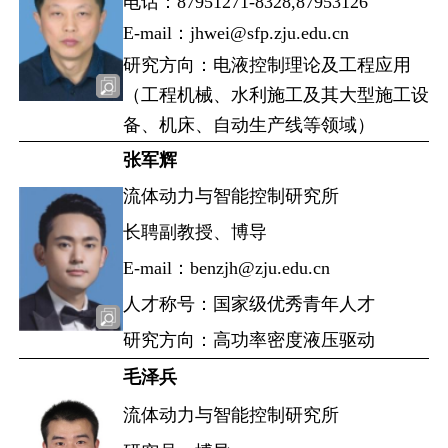
电话：87951271-8328,87953126
E-mail：jhwei@sfp.zju.edu.cn
研究方向：电液控制理论及工程应用
（工程机械、水利施工及其大型施工设
备、机床、自动生产线等领域）
张军辉
流体动力与智能控制研究所
长聘副教授、博导
E-mail：benzjh@zju.edu.cn
人才称号：国家级优秀青年人才
研究方向：高功率密度液压驱动
毛泽兵
流体动力与智能控制研究所