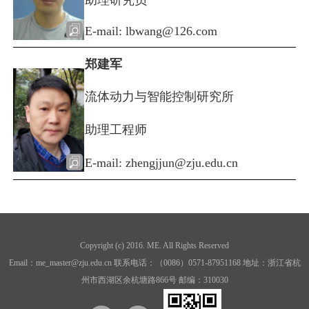
E-mail: lbwang@126.com
郑建军
流体动力与智能控制研究所
助理工程师
E-mail: zhengjjun@zju.edu.cn
Copyright (c) 2016. ME. All Rights Reserved
Email：me_master@zju.edu.cn 联系电话：（0086）0571-87951168 地址：浙江省杭
州市西湖区余杭塘路866号 邮编：310030