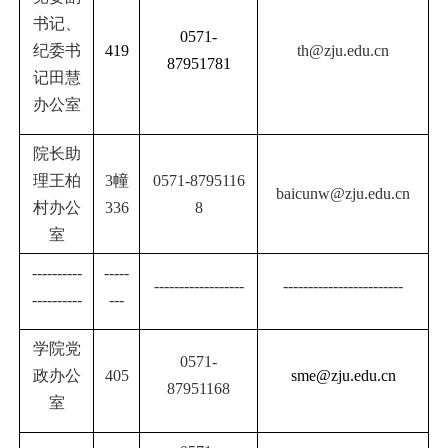
书记、
0571-
纪委书
419
th@zju.edu.cn
87951781
记田慧
办公室
院长助
理王柏
3幢
0571-8795116
baicunw@zju.edu.cn
村办公
336
8
室
----------
-----
------------------
------------------------
----------
---
学院党
0571-
政办公
405
sme@zju.edu.cn
87951168
室