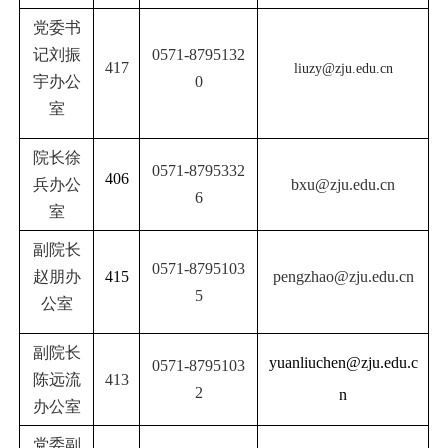
党委书
记刘振
0571-8795132
417
liuzy@zju.edu.cn
宇办公
0
室
院长徐
0571-8795332
406
兵办公
bxu@zju.edu.cn
6
室
副院长
0571-8795103
赵朋办
415
pengzhao@zju.edu.cn
5
公室
副院长
yuanliuchen@zju.edu.c
0571-8795103
陈远流
413
2
n
办公
室
党委副