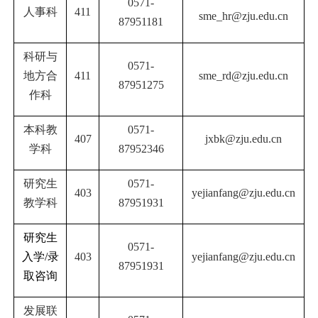
0571-
人事科
411
sme_hr@zju.edu.cn
87951181
科研与
0571-
地方合
411
sme_rd@zju.edu.cn
87951275
作科
本科教
0571-
407
jxbk@zju.edu.cn
学科
87952346
研究生
0571-
403
yejianfang@zju.edu.cn
教学科
87951931
研究生
0571-
入学
/
录
403
yejianfang@zju.edu.cn
87951931
取咨询
发展联