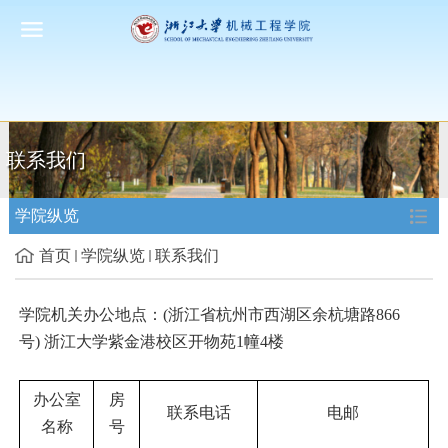
联系我们
学院纵览
首页
学院纵览
联系我们
学院机关办公地点：
(
浙江省杭州市西湖区余杭塘路866
号
)
浙江大学紫金港校区开物苑1幢4楼
办公室
房
联系电话
电邮
名称
号