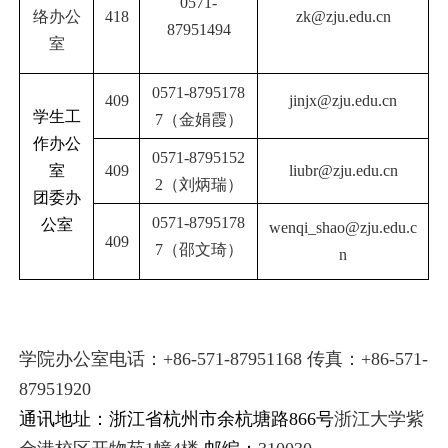
0571-
络办公
418
zk@zju.edu.cn
87951494
室
0571-8795178
409
jinjx@zju.edu.cn
学生工
7
（
金娟霞
）
作办公
0571-8795152
室
409
liubr@zju.edu.cn
2
（刘炳瑞）
团委办
0571-
8795178
公室
wenqi_shao@zju.edu.c
409
7
（邵文琦）
n
学院办公室电话：
+86-571-87951168
传真：
+86-571-
87951920
通讯地址：浙江省杭州市余杭塘路
866
号
浙江大学紫