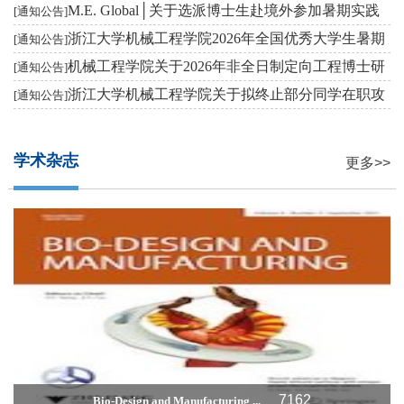
交流的通知
M.E. Global│关于选派博士生赴境外参加暑期实践
[通知公告]
交流的通知
浙江大学机械工程学院2026年全国优秀大学生暑期
[通知公告]
学术夏令营活动通...
机械工程学院关于2026年非全日制定向工程博士研
[通知公告]
究生招生综合考核...
浙江大学机械工程学院关于拟终止部分同学在职攻
[通知公告]
读硕士学位研究生...
学术杂志
更多>>
7162
Bio-Design and Manufacturing ...