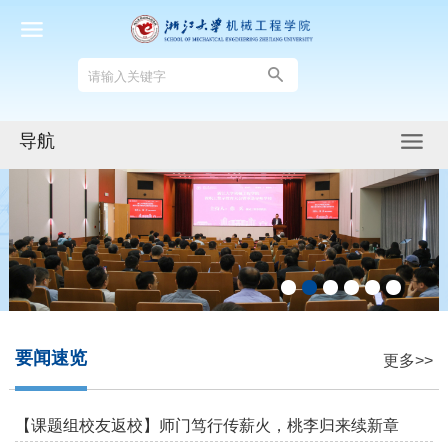
导航
要闻速览
更多>>
【课题组校友返校】师门笃行传薪火，桃李归来续新章