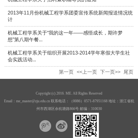
2013年11月份机械工程学系团委宣传系统新闻报送情况统
计
机械工程学系关于“我的这一年——感悟成长，期许梦
想”第八期午餐...
机械工程学系关于组织开展2013-2014学年寒假大学生社
会实践活动...
第一页
<<上一页
下一页>>
尾页
Copyright (c) 2016. ME. All Rights Reserved
Email：me_master@zju.edu.cn 联系电话：（0086）0571-87951168 地址：浙江省杭
州市西湖区余杭塘路866号 邮编：310030