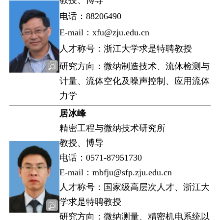
电话：88206490
E-mail：xfu@zju.edu.cn
人才称号：浙江大学求是特聘教授
研究方向：微纳制造技术、流体检测与
计量、流体空化及噪声控制、应用流体
力学
居冰峰
精密工程与微纳技术研究所
教授、博导
电话：0571-87951730
E-mail：mbfju@sfp.zju.edu.cn
人才称号：国家级高层次人才、浙江大
学求是特聘教授
研究方向：微纳测量、精密机电系统以