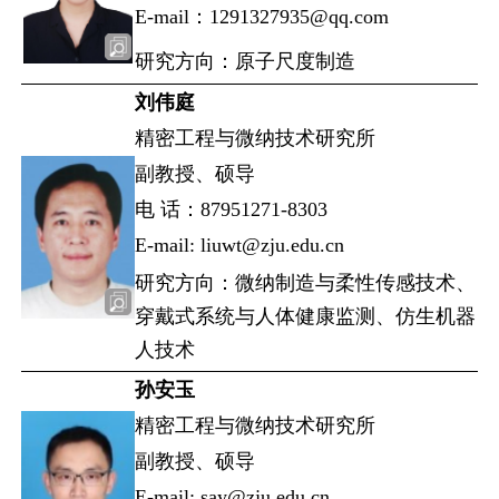
E-mail：1291327935@qq.com
研究方向：原子尺度制造
刘伟庭
精密工程与微纳技术研究所
副教授、硕导
电 话：87951271-8303
E-mail: liuwt@zju.edu.cn
研究方向：微纳制造与柔性传感技术、
穿戴式系统与人体健康监测、仿生机器
人技术
孙安玉
精密工程与微纳技术研究所
副教授、硕导
E-mail: say@zju.edu.cn