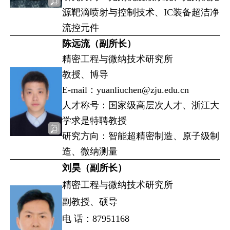
源靶滴喷射与控制技术、IC装备超洁净
流控元件
陈远流（副所长）
精密工程与微纳技术研究所
教授、博导
E-mail：yuanliuchen@zju.edu.cn
人才称号：国家级高层次人才、浙江大
学求是特聘教授
研究方向：智能超精密制造、原子级制
造、微纳测量
刘昊（副所长）
精密工程与微纳技术研究所
副教授、硕导
电 话：87951168