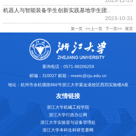
2023-12-25
机器人与智能装备学生创新实践基地学生团队入驻仪式顺利举行
2023-10-31
第一页
<<上一页
下一页>>
尾页
垂询电话：0571-88206259
邮编：310027 邮箱：meetc@zju.edu.cn
地址：杭州市余杭塘路866号浙江大学紫金港校区西四实验楼A座
友情链接
浙江大学机械工程学院
浙江大学行政办公网
浙江大学实验室与设备管理处
浙江大学本科生科研竞赛网