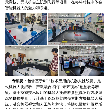
觉竞技、无人机自主识别飞行等项目，在格斗对抗中体会
智能机器人的魅力和乐趣。
专项赛
：包含基于
ROS
技术应用的机器人挑战赛、足
式机器人挑战赛、产教融合
-
舜宇“未来视界”创意赛等赛
项。基于
ROS
技术应用的机器人挑战赛参照俄罗斯方块游
戏的拼接规则，设计基于
ROS
框架的俄罗斯方块机器人系
统，融合机器视觉和人工智能算法，将随机散放的俄罗斯