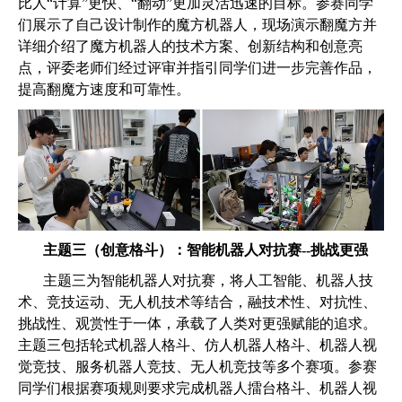
比人“计算”更快、“翻动”更加灵活迅速的目标。参赛同学
们展示了自己设计制作的魔方机器人，现场演示翻魔方并
详细介绍了魔方机器人的技术方案、创新结构和创意亮
点，评委老师们经过评审并指引同学们进一步完善作品，
提高翻魔方速度和可靠性。
主题三（创意格斗）：智能机器人对抗赛
--
挑战更强
主题三为智能机器人对抗赛，将人工智能、机器人技
术、竞技运动、无人机技术等结合，融技术性、对抗性、
挑战性、观赏性于一体，承载了人类对更强赋能的追求。
主题三包括轮式机器人格斗、仿人机器人格斗、机器人视
觉竞技、服务机器人竞技、无人机竞技等多个赛项。参赛
同学们根据赛项规则要求完成机器人擂台格斗、机器人视