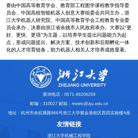
赛由中国高等教育学会、教育部工程图学课程教学指导委
员会、中国高校智能机器人创意大赛组委会共同主办，浙
江大学机器人研究院、中国高等教育学会工程教育专业委
员会承办，决赛由浙江省余姚市人民政府承办。大赛以“更
好、更快、更强”为主题，以培养学生提出问题能力为起
点，形成问题提出、解决方案、技术创新和后期孵化一体
化的人才培育链条，助力机器人相关人才培养成效显著。
垂询电话：0571-88206259
邮编：310027 邮箱：meetc@zju.edu.cn
地址：杭州市余杭塘路866号浙江大学紫金港校区西四实验楼A座
友情链接
浙江大学机械工程学院