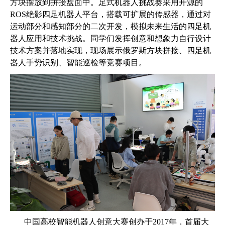
方块摆放到拼接盘面中。足式机器人挑战赛采用开源的
ROS
绝影四足机器人平台，搭载可扩展的传感器，通过对
运动部分和感知部分的二次开发，模拟未来生活的四足机
器人应用和技术挑战。同学们发挥创意和想象力自行设计
技术方案并落地实现，现场展示俄罗斯方块拼接、四足机
器人手势识别、智能巡检等竞赛项目。
中国高校智能机器人创意大赛创办于
2017
年，首届大