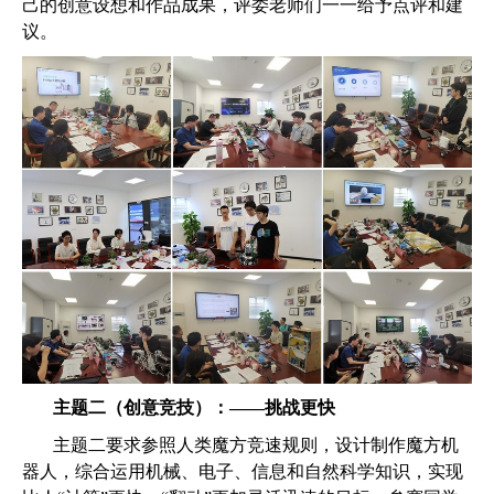
己的创意设想和作品成果，评委老师们一一给予点评和建
议。
主题二（创意竞技）：——挑战更快
主题二要求参照人类魔方竞速规则，设计制作魔方机
器人，综合运用机械、电子、信息和自然科学知识，实现