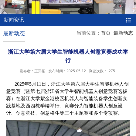
新闻资讯
最新动态
当前位置：
首页
最新动态
浙江大学第六届大学生智能机器人创意竞赛成功举
行
发布者：王郑拓
发布时间：2025-05-12
浏览次数：
275
2025
年
5
月
11
日，浙江大学第六届大学生智能机器人创
意竞赛（暨第七届浙江省大学生智能机器人创意竞赛选拔
赛）在浙江大学紫金港校区机器人与智能装备学生创新实
践基地及西四教学楼举行。竞赛分为智能机器人创意设
计、创意竞技、创意格斗等三个主题赛和多个专项赛。