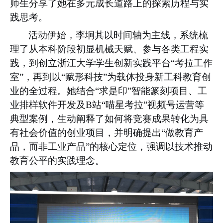
师生分享了她在多元成长道路上的探索历程与实
践思考。
活动伊始，李坰其以时间轴为主线，系统梳
理了从本科阶段初显机械天赋、参与各类工程实
践，到创立浙江大学学生创新实践平台“考拉工作
室”，再到以“赋形科技”为载体投身新工科教育创
业的全过程。她结合“求是印”智能篆刻项目、工
业排样软件开发及
B
站“喵星考拉”视频号运营等
典型案例，生动阐释了如何将竞赛成果转化为具
有社会价值的创业项目，并明确提出“做教育产
品，而非工业产品”的核心定位，强调以技术推动
教育公平的实践理念。