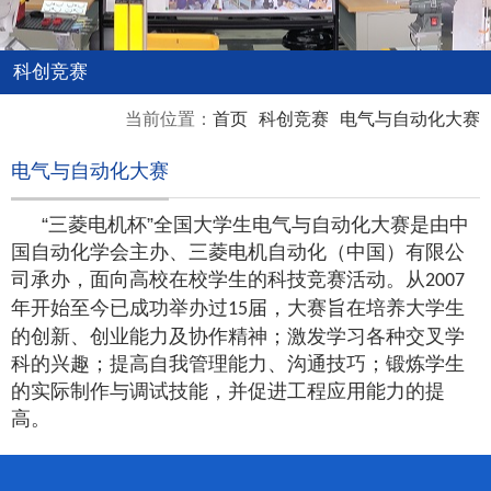
科创竞赛
当前位置：
首页
科创竞赛
电气与自动化大赛
电气与自动化大赛
“三菱电机杯”全国大学生电气与自动化大赛是由中
国自动化学会主办、三菱电机自动化（中国）有限公
司承办，面向高校在校学生的科技竞赛活动。从
2007
年开始至今已成功举办过
届，大赛旨在培养大学生
1
5
的创新、创业能力及协作精神；激发学习各种交叉学
科的兴趣；提高自我管理能力、沟通技巧；锻炼学生
的实际制作与调试技能，并促进工程应用能力的提
高。