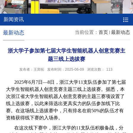
新闻资讯
最新动态
当前位置：
首页
最新动态
浙大学子参加第七届大学生智能机器人创意竞赛主
题三线上选拔赛
发布者：王郑拓
发布时间：2025-06-09
浏览次数：
113
2025
年
6
月
7
日—
8
日，浙江大学
11
支队伍参加了第七届
大学生智能机器人创意竞赛主题三线上选拔赛。据悉，本
次浙江省大学生智能机器人创意竞赛的主题三赛项设置了
线上选拔赛，以此来筛选出更具实力的队伍参加线下比
赛。在这场线上选拔赛中，只有排名在前
50%
的队伍才有
资格获得线下赛的入场券。
在这次线下赛中，浙江大学的
11
支队伍积极备战，分