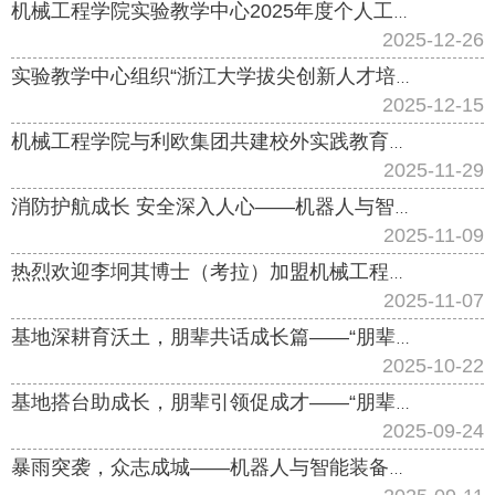
机械工程学院实验教学中心2025年度个人工作总结与考评会召开
2025-12-26
实验教学中心组织“浙江大学拔尖创新人才培养能力提升设备更新项目”设备验收工作
2025-12-15
机械工程学院与利欧集团共建校外实践教育基地签约揭牌仪式举行
2025-11-29
消防护航成长 安全深入人心——机器人与智能装备学生创新实践基地消防月主题活动圆满举行
2025-11-09
热烈欢迎李坰其博士（考拉）加盟机械工程实验教学中心
2025-11-07
基地深耕育沃土，朋辈共话成长篇——“朋辈领航、筑梦前行”第二期分享活动顺利举办
2025-10-22
基地搭台助成长，朋辈引领促成才——“朋辈领航、筑梦前行”首期分享活动成功举办
2025-09-24
暴雨突袭，众志成城——机器人与智能装备学生创新实践基地抗灾自救记