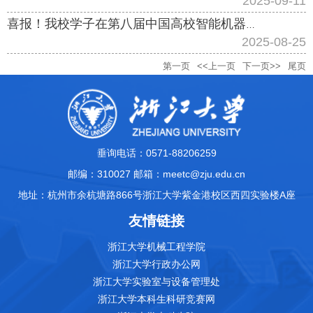
2025-09-11
喜报！我校学子在第八届中国高校智能机器人创意大赛决赛中取得佳绩
2025-08-25
第一页
<<上一页
下一页>>
尾页
垂询电话：0571-88206259
邮编：310027 邮箱：meetc@zju.edu.cn
地址：杭州市余杭塘路866号浙江大学紫金港校区西四实验楼A座
友情链接
浙江大学机械工程学院
浙江大学行政办公网
浙江大学实验室与设备管理处
浙江大学本科生科研竞赛网