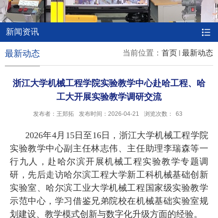
新闻资讯
最新动态
当前位置：
首页
最新动态
浙江大学机械工程学院实验教学中心赴哈工程、哈
工大开展实验教学调研交流
发布者：王郑拓
发布时间：2026-04-21
浏览次数：
63
2026
年
4
月
15
日至
16
日，浙江大学机械工程学院
实验教学中心副主任林志伟、主任助理李瑞森等一
行九人，赴哈尔滨开展机械工程实验教学专题调
研，先后
走访哈尔滨工程大学新工科机械基础创新
实验室、
哈尔滨工业大学机械工程国家级实验教学
示范中心
，
学习借鉴兄弟院校在机械基础实验室规
划建设、教学模式创新与数字化升级方面的经验。