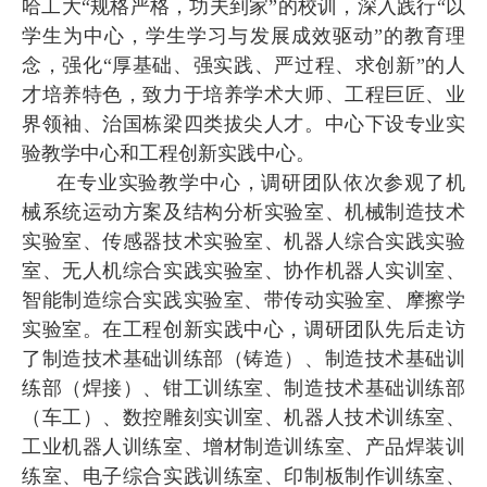
哈工大“规格严格，功夫到家”的校训，深入践行“以
学生为中心，学生学习与发展成效驱动”的教育理
念，强化“厚基础、强实践、严过程、求创新”的人
才培养特色，致力于培养学术大师、工程巨匠、业
界领袖、治国栋梁四类拔尖人才。中心下设专业实
验教学中心和工程创新实践中心。
在专业实验教学中心，调研团队依次参观了机
械系统运动方案及结构分析实验室、机械制造技术
实验室、传感器技术实验室、机器人综合实践实验
室、无人机综合实践实验室、协作机器人实训室、
智能制造综合实践实验室、带传动实验室、摩擦学
实验室。在工程创新实践中心，调研团队先后走访
了制造技术基础训练部（铸造）、制造技术基础训
练部（焊接）、钳工训练室、制造技术基础训练部
（车工）、数控雕刻实训室、机器人技术训练室、
工业机器人训练室、增材制造训练室、产品焊装训
练室、电子综合实践训练室、印制板制作训练室、