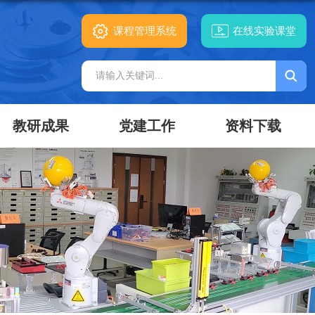
课程管理系统
在线实验课堂
教研成果
党建工作
资料下载
竞赛介绍
教改项目
理论学习
实验报告
实验教材及自制设备
竞赛通知
竞赛介绍
思政园地
生产实习
竞赛动态
竞赛通知
竞赛通知
获奖情况
支部动态
竞赛动态
竞赛动态
竞赛通知
竞赛动态