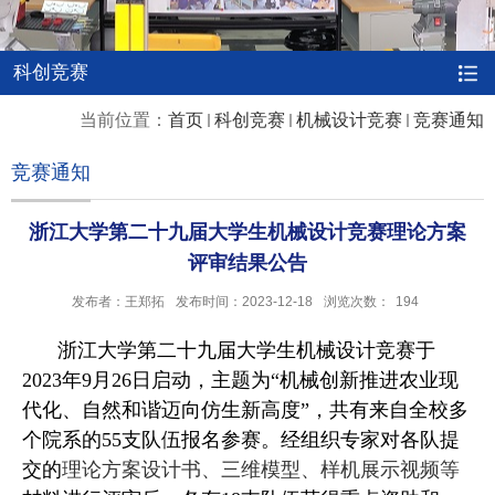
科创竞赛
当前位置：
首页
科创竞赛
机械设计竞赛
竞赛通知
竞赛通知
浙江大学第二十九届大学生机械设计竞赛理论方案
评审结果公告
发布者：王郑拓
发布时间：2023-12-18
浏览次数：
194
浙江大学第二十九届大学生机械设计竞赛于
2023
年
9
月
26
日启动，主题为“机械创新推进农业现
代化、自然和谐迈向仿生新高度”，共有来自全校多
个院系的
55
支队伍报名参赛。经组织专家对各队提
交的
理论方案设计书、三维模型、样机展示视频等