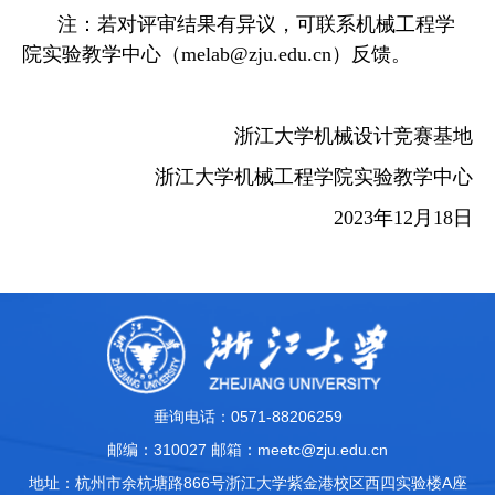
注：若对评审结果有异议，可联系机械工程学
院实验教学中心（
melab@zju.edu.cn
）反馈。
浙江大学机械设计竞赛基地
浙江大学机械工程学院实验教学中心
2023
年
12
月
18
日
垂询电话：0571-88206259
邮编：310027 邮箱：meetc@zju.edu.cn
地址：杭州市余杭塘路866号浙江大学紫金港校区西四实验楼A座