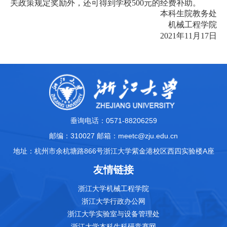
关政策规定奖励外，还可得到学校500元的经费补助。
本科生院教务处
机械工程学院
2021
年11月17日
垂询电话：0571-88206259
邮编：310027 邮箱：meetc@zju.edu.cn
地址：杭州市余杭塘路866号浙江大学紫金港校区西四实验楼A座
友情链接
浙江大学机械工程学院
浙江大学行政办公网
浙江大学实验室与设备管理处
浙江大学本科生科研竞赛网