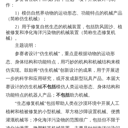
作：
1
）模仿自然界动物的运动形态、功能特点的机械产品
（简称仿生机械）；
2
）用于修复自然生态的机械装置，包括防风固沙、植
被修复和净化海洋污染物的机械装置（简称生态修复机
械）。
主题说明：
参赛者设计“
仿生机械
”，重点是根据动物的运动形
态、身体结构和功能特点，用巧妙的机构和机械结构来模
仿实现。鼓励将“仿生机械”创新设计的成果，用于开展进
一步的科学和应用研究，或开发成新型玩具产品。本届大
赛设计的仿生机械
不包括
模仿人类运动形态、身体结构和
功能特点的机器人产品；
不包括
助力机械。
“生态修复机械”
包括帮助人类
在沙漠环境中
开展
人工
植树和植被修复的小型机械、草方格沙障设置机械、便携
灌溉机械等；净化海洋污染物的范围很广，包括但不限于