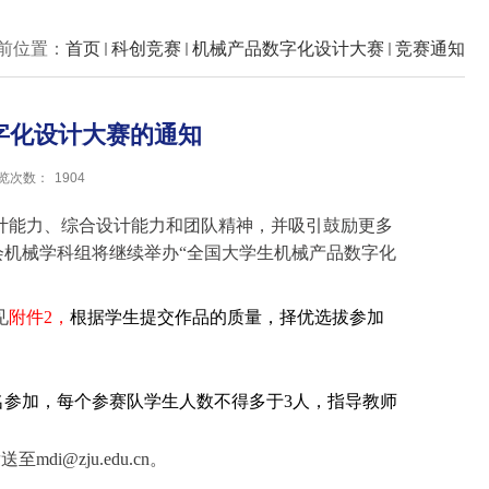
前位置：
首页
科创竞赛
机械产品数字化设计大赛
竞赛通知
数字化设计大赛的通知
览次数：
1904
计能力、综合设计能力和团队精神，并吸引鼓励更多
机械学科组将继续举办“全国大学生机械产品数字化
见
附件2，
根据学生提交作品的质量，择优选拔参加
参加，每个参赛队学生人数不得多于3人，指导教师
发送至
mdi@zju.edu.cn
。