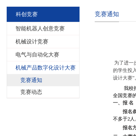
液压传动及控制I
竞赛通知
科创竞赛
机器人驱动与控
智能机器人创意竞赛
机电系统建模、辨识
机械设计竞赛
机电系统综合
电气与自动化大赛
为了进一
机械产品数字化设计大赛
的学生投
设计大赛”
竞赛通知
我校
竞赛动态
全国竞赛
一、报 名
报名
不多于2人
报名