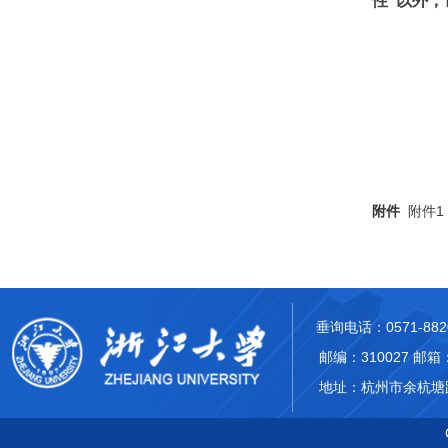
性”以外
附件
附件
垂询电话：0571-882
邮编：310027 邮箱：m
地址：杭州市余杭塘