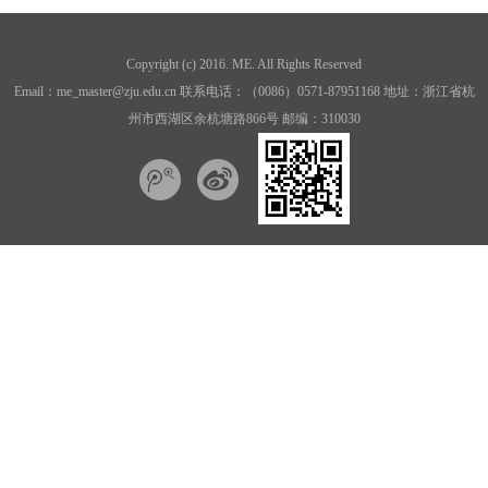
Copyright (c) 2016. ME. All Rights Reserved
Email：me_master@zju.edu.cn 联系电话：（0086）0571-87951168 地址：浙江省杭
州市西湖区余杭塘路866号 邮编：310030