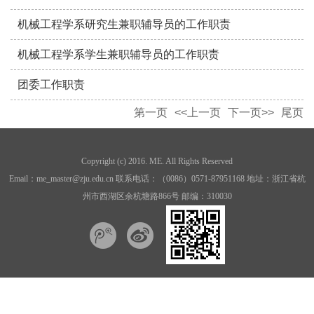
机械工程学系研究生兼职辅导员的工作职责
机械工程学系学生兼职辅导员的工作职责
团委工作职责
第一页
<<上一页
下一页>>
尾页
Copyright (c) 2016. ME. All Rights Reserved
Email：me_master@zju.edu.cn 联系电话：（0086）0571-87951168 地址：浙江省杭
州市西湖区余杭塘路866号 邮编：310030