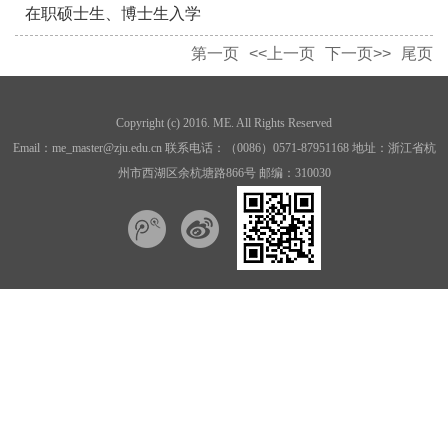
在职硕士生、博士生入学
第一页
<<上一页
下一页>>
尾页
Copyright (c) 2016. ME. All Rights Reserved
Email：me_master@zju.edu.cn 联系电话：（0086）0571-87951168 地址：浙江省杭
州市西湖区余杭塘路866号 邮编：310030