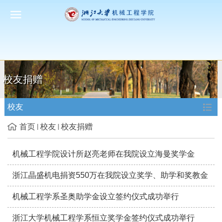
校友捐赠
校友
首页
校友
校友捐赠
机械工程学院设计所赵亮老师在我院设立海曼奖学金
浙江晶盛机电捐资550万在我院设立奖学、助学和奖教金
机械工程学系圣奥助学金设立签约仪式成功举行
浙江大学机械工程学系恒立奖学金签约仪式成功举行