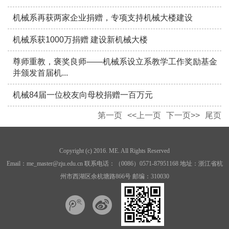
机械系再获两家企业捐赠，专项支持机械大楼建设
机械系获1000万捐赠 建设新机械大楼
尊师重教，褒奖良师——机械系设立系教学工作奖励基金
并颁发首届机...
机械84届一位校友向母校捐赠一百万元
第一页
<<上一页
下一页>>
尾页
Copyright (c) 2016. ME. All Rights Reserved
Email：me_master@zju.edu.cn 联系电话：（0086）0571-87951168 地址：浙江省杭
州市西湖区余杭塘路866号 邮编：310030