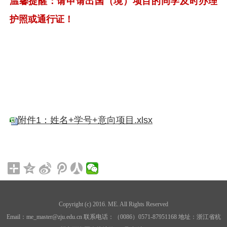
温馨提醒：请申请出国（境）项目的同学及时办理
护照或通行证！
附件1：姓名+学号+意向项目.xlsx
Copyright (c) 2016. ME. All Rights Reserved
Email：me_master@zju.edu.cn 联系电话：（0086）0571-87951168 地址：浙江省杭