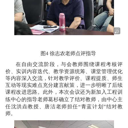
图4
徐志农老师点评指导
在自由交流阶段，与会教师围绕课程考核评
价、实训内容迭代、教学资源统筹、课堂管理优化
等内容深入交流，针对教学评价、课程提质、师生
互动等现实难点充分建言献策，进一步明晰了后续
课程改进思路。
此外，本次会议还为新加入工程训
练中心的指导老师葛
杉
确立了结对教师，由中心主
任沈洪垚教授、唐洁老师担任
“
青蓝计划
”
结对教
师。