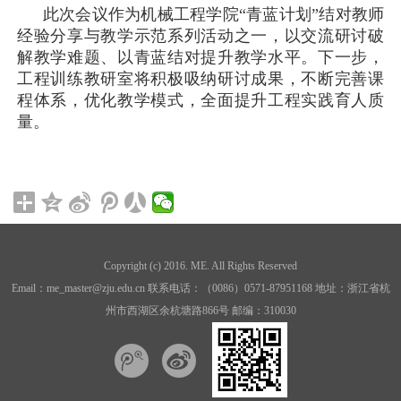
此次会议作为机械工程学院
“
青蓝计划
”
结对教师
经验分享与教学示范系列活动之一，以交流研讨破
解教学难题、以青蓝结对提升教学水平。下一步，
工程训练教研室将积极吸纳研讨成果，不断完善课
程体系，优化教学模式，全面提升工程实践育人质
量。
Copyright (c) 2016. ME. All Rights Reserved
Email：me_master@zju.edu.cn 联系电话：（0086）0571-87951168 地址：浙江省杭
州市西湖区余杭塘路866号 邮编：310030