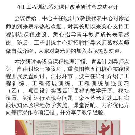
图1
工程训练系列课程改革研讨会成功召开
会议伊始，中心主任沈洪垚教授代表中心对徐老
师的到来表示热烈欢迎，对其长期以来关心支持工
程训练课程建设、悉心指导青年教师成长表示感
谢。随后，工程训练中心新招聘指导老师葛杉老师
做自我介绍，大家对葛老师的加入表示热烈欢迎。
本次研讨会设置课程梳理汇报、青蓝计划导师点
评、自由讨论三项议程，重点围绕五门核心实践课
程开展复盘研讨。汇报环节，沈主任详细介绍了工
程训练、工程拓展训练、工程训练加强实习
（乙）、项目设计实践四门课程的教学开展、模块
设置、实训运行及现存问题；栾丛丛老师就工程实
践认知体验课程教学实施、课堂反响、内容优化方
向等情况作专项汇报，并分享了教学经验。