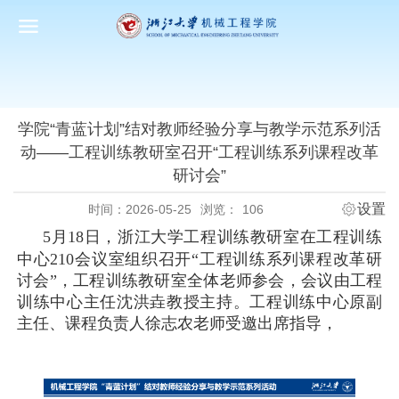
学院“青蓝计划”结对教师经验分享与教学示范系列活
动——工程训练教研室召开“工程训练系列课程改革
研讨会”
设置
时间：2026-05-25
浏览：
106
5
月
18
日，浙江大学工程训练教研室在工程训练
中心
210
会议室组织召开
“
工程训练系列课程改革研
讨会
”
，工程训练教研室全体老师参会，会议由工程
训练中心主任沈洪垚教授主持。
工程训练中心原副
主任、课程负责人徐志农老师受邀出席指导，