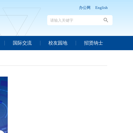
办公网
English
国际交流
校友园地
招贤纳士