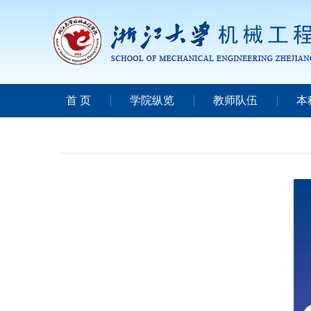
首 页
学院纵览
教师队伍
本