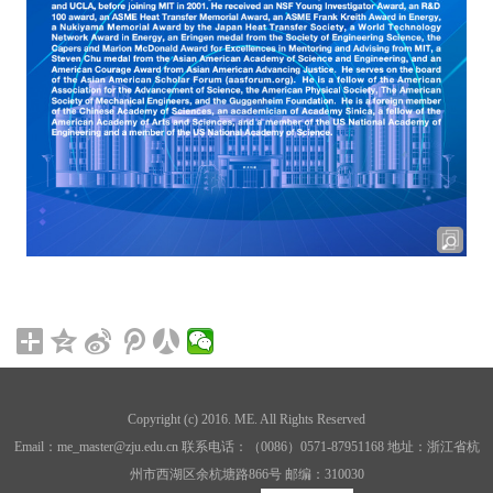
Copyright (c) 2016. ME. All Rights Reserved
Email：me_master@zju.edu.cn 联系电话：（0086）0571-87951168 地址：浙江省杭
州市西湖区余杭塘路866号 邮编：310030