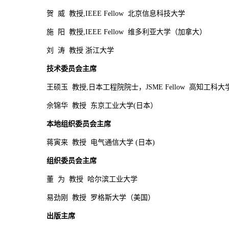
贺 威 教授
,IEEE Fellow
北京信息科技大学
施 阳 教授
,IEEE Fellow
维多利亚大学（加拿大）
刘 涛 教授 浙江大学
技术委员会主席
王硕玉 教授
,
日本工程院院士，
JSME Fellow
高知工科大
佘锦华 教授 东京工业大学
(
日本）
本地组织委员会主席
蒋寅来 教授 电气通信大学
(
日本
)
组织委员会主席
董 为 教授 哈尔滨工业大学
易劲刚 教授 罗格斯大学（美国）
出版主席