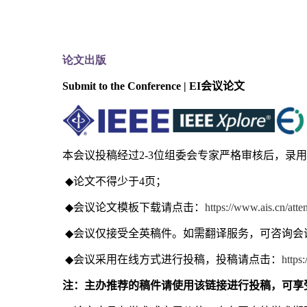
论文出版
Submit to the Conference | EI
会议论文
本会议投稿经过
2-3
位组委会专家严格审核后，录用
◆
论文不得少于
4
页；
◆
会议论文模板下载请点击：
https://www.ais.cn/a
◆
会议仅接受全英稿件。如需翻译服务，可咨询会
◆
会议采用在线方式进行投稿，投稿请点击：
https
注：主办推荐的稿件请使用该链接进行投稿，可享