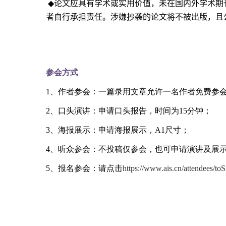
◆
论文应具有学术或实用价值，未在国内外学术期
者自行承担责任。涉嫌抄袭的论文将不被出版，且
参会方式
1
、作者参会：一篇录用文章允许一名作者免费参
2
、口头演讲：申请口头报告，时间为
15
分钟；
3
、海报展示：申请海报展示，
A1
尺寸；
4
、听众参会：不投稿仅参会，也可申请演讲及展
5
、报名参会：请点击
https://www.ais.cn/attendee