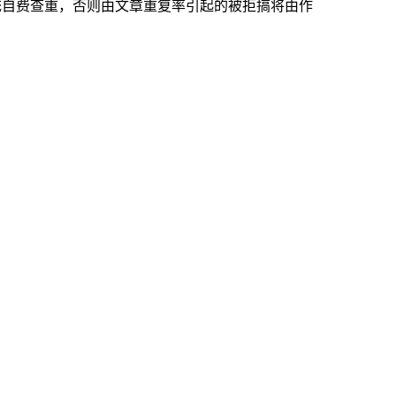
统自费查重，否则由文章重复率引起的被拒搞将由作