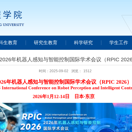
科生教育
研究生教育
科学研究
学生工作
2026年机器人感知与智能控制国际学术会议（RPIC 202
时间：2025-09-02
浏览：
1512
026
年机器人感知与智能控制国际学术会议（
RPIC 2026
）
 International Conference on Robot Perception and Intelligent Cont
2
026
年
1
月
12-14
日
日本
·
东京