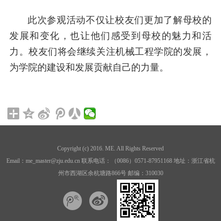
此次参观活动不仅让校友们更加了解母校的
发展和变化，也让他们感受到母校的魅力和活
力。校友们将会继续关注机械工程学院的发展，
为学院的建设和发展贡献自己的力量。
Copyright (c) 2016. ME. All Rights Reserved
Email：me_master@zju.edu.cn 联系电话：（0086）0571-87951168 地址：浙江省杭
州市西湖区余杭塘路866号 邮编：310030