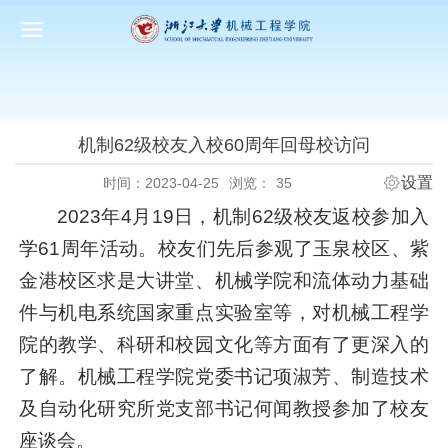
机制62级校友入校60周年回母校访问
设置
时间：2023-04-25
浏览：
35
2023
年
4
月
19
日，机制
62
级校友返校参加入
学
61
周年活动。校友们先后参观了玉泉校区、紫
金港校区求是大讲堂、机械学院和流体动力基础
件与机电系统国家重点实验室等，对机械工程学
院的教学、科研和校园文化等方面有了更深入的
了解。机械工程学院党委书记项淑芳、制造技术
及自动化研究所党支部书记何闻教授参加了校友
座谈会。