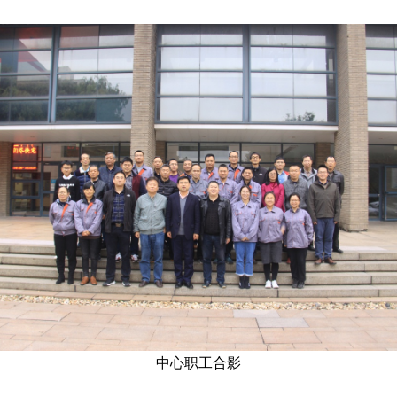
中心职工合影