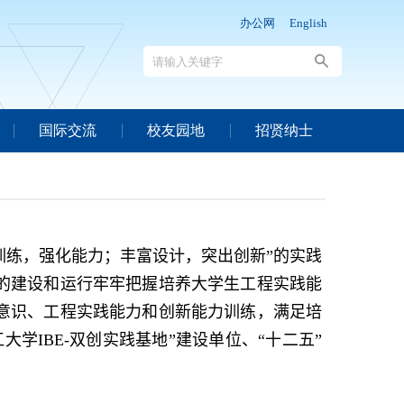
办公网
English
国际交流
校友园地
招贤纳士
训练，强化能力；丰富设计，突出创新”的实践
的建设和运行牢牢把握培养大学生工程实践能
意识、工程实践能力和创新能力训练，满足培
江大学
IBE-
双创实践基地”建设单位、“十二五”