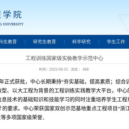
科生教育
研究生教育
科学研究
学生工作
工程训练国家级实验教学示范中心
时间：2022-09-15
浏览：
488
年正式获批，中心长期秉持“夯实基础，提高素质；综合
放型、以大工程为背景的工程训练实践教学大平台。中心
信息技术的基础知识和技能学习的同时注重培养学生工程
才的要求。中心荣获国家双创示范基地重点工程项目“浙
位等多项国家级荣誉
。