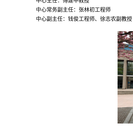
中心主任：傅建中
教授
中心常务副主任：张林初
工程师
中心副主任：钱俊
工程师
、徐志农
副教授