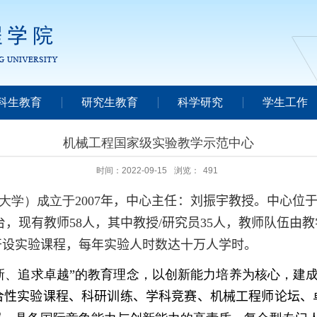
科生教育
研究生教育
科学研究
学生工作
机械工程国家级实验教学示范中心
时间：2022-09-15
浏览：
491
大学）成立于
2007
年，中心主任：刘振宇教授。中心位
台，现有教师
58
人，其中教授
/
研究员
35
人，教师队伍由教
开设实验课程，每年实验人时数达十万人学时。
新、追求卓越”的教育理念，以创新能力培养为核心，建成
合性实验课程、科研训练、学科竞赛、机械工程师论坛、