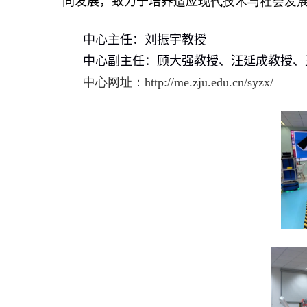
同发展，致力于
培养
适应现代技术与社会发
中心主任：
刘振宇
教授
中心副主任：顾大强教授、汪延成教授
、
中心网址：http://me.zju.edu.cn/syzx/