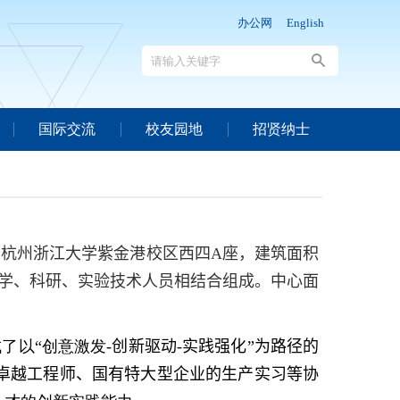
办公网
English
国际交流
校友园地
招贤纳士
于杭州浙江大学紫金港校区西四
A
座，建筑面积
学、科研、实验技术人员相结合组成。中心面
了以“创意激发
-
创新驱动
-
实践强化”为路径的
卓越工程师、国有特大型企业的生产实习等协