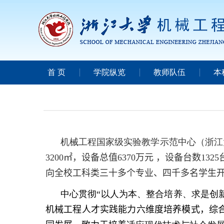
首 页
学院纵览
教师队伍
本
机械工程国家级实验教学示范中心（浙江
3200
㎡，设备总值
6370
万元 ，设备台数
1325
向全校工科类三十多个专业、四千多名学生
中心贯彻“以人为本、整合培养、求是创
机械工程人才实践能力六维度培养模式，综