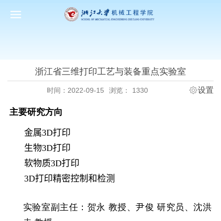
浙江省三维打印工艺与装备重点实验室
设置
时间：2022-09-15
浏览：
1330
主要研究方向
金属
3D
打印
生物
3D
打印
软物质
3D
打印
3D
打印精密控制和检测
实验室副主任：贺永 教授、尹俊 研究员、沈洪