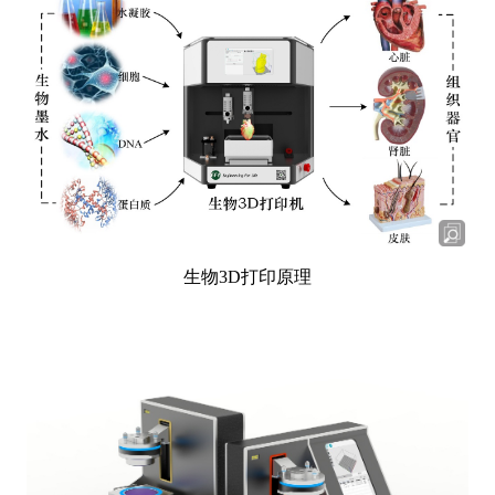
生物
3D
打印原理