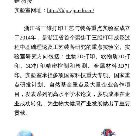
垚 教授
实验室网址：
http://3dp.zju.edu.cn/
浙江省三维打印工艺与装备重点实验室成立
于
2014
年，是浙江省首个聚焦于三维打印成形过
程中基础理论及工艺装备研究的重点实验室。实
验室研究方向包括：生物
3D
打印、软物质
3D
打
印、
3D
打印精密控制和检测、金属材料
3D
打
印。实验室承担多项国家科技重大专项、国家重
点研发计划、自然基金重点及大量企业合作项
目，发表系列的高水平学术论文，多项成果在企
业成功转化，为生物大健康产业发展做出了重要
贡献。