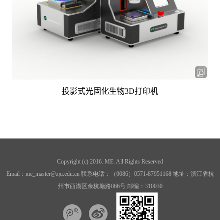
投影式光固化生物
3D
打印机
Copyright (c) 2016. ME. All Rights Reserved
Email：me_master@zju.edu.cn 联系电话：（0086）0571-87951168 地址：浙江省杭
州市西湖区余杭塘路866号 邮编：310030