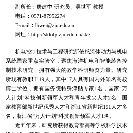
副所长：唐建中 研究员、吴世军 教授
电话：
0571-87952274
E-mail
：
lhwei@zju.edu.cn
网址：
http://sklofp.zju.edu.cn/skl/
机电控制技术与工程研究所依托流体动力与机电
系统国家重点实验室，聚焦海洋机电和智能装备控
制技术研究，拥有强大的教学科研师资力量。研究
所现有教职工
19
人，其中
17
人具有国内外知名高校
博士学位，拥有国务院特殊津贴专家
1
名，国家“万
人计划”科技创新领军人才和青年拔尖人才
2
名，国
家教育部新世纪优秀人才和浙江省新世纪
151
人才多
名，浙江省“万人计划”科技创新领军人才
1
名。
近五年来，研究所获得教育部高等学校科学技术