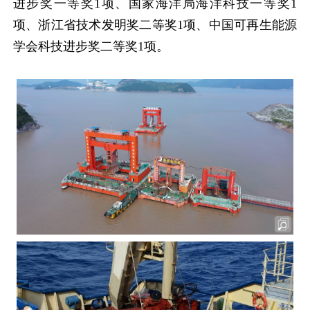
进步奖一等奖
1
项、国家海洋局海洋科技一等奖
1
项、浙江省技术发明奖二等奖
1
项、中国可再生能源
学会科技进步奖二等奖
1
项。