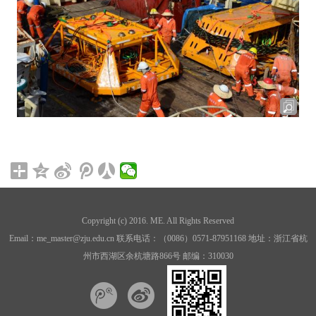
Copyright (c) 2016. ME. All Rights Reserved
Email：me_master@zju.edu.cn 联系电话：（0086）0571-87951168 地址：浙江省杭
州市西湖区余杭塘路866号 邮编：310030