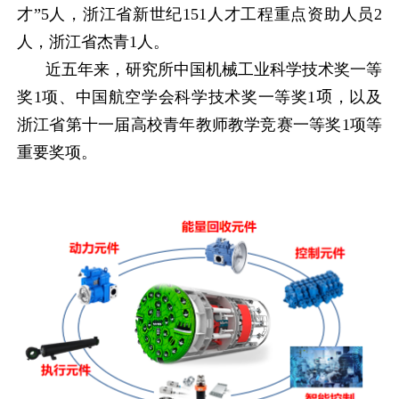
才”
5
人，浙江省新世纪
151
人才工程重点资助人员
2
人，浙江省杰青
1
人。
近五年来，研究所中国机械工业科学技术奖一等
奖
1
项、中国航空学会科学技术奖一等奖
1
项
，以及
浙江省第十一届高校青年教师教学竞赛一等奖
1
项等
重要奖项。