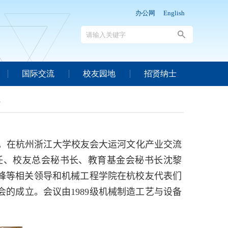
办公网
English
国际交流
校友园地
招贤纳士
行
，在杭州浙江大学校友会大运河文化产业交流
任、校友总会秘书长、教育基金会秘书长沈黎
峰等相关领导和机械工程学院在杭校友代表们
会的成立。会议由
1989
级机械制造工艺与设备