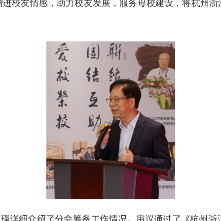
增进校友情感，助力校友发展，服务母校建设，将杭州浙
应瑾详细介绍了分会筹备工作情况，审议通过了《杭州浙