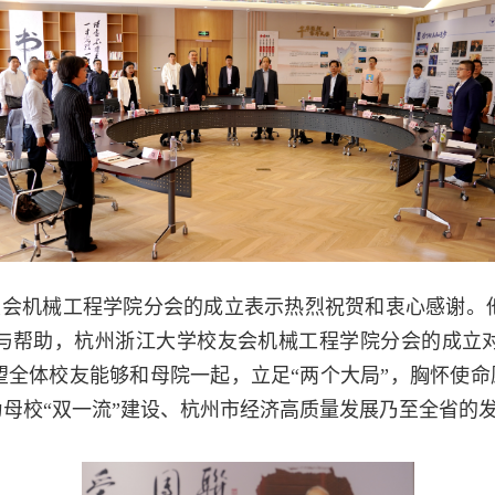
友会机械工程学院分会的成立表示热烈祝贺和衷心感谢。
与帮助，杭州浙江大学校友会机械工程学院分会的成立
全体校友能够和母院一起，立足“两个大局”，胸怀使命愿
母校“双一流”建设、杭州市经济高质量发展乃至全省的