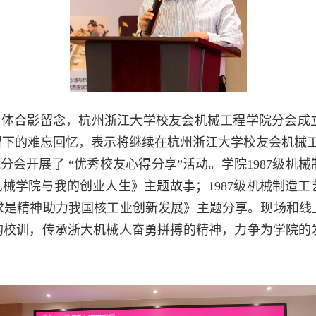
全体合影留念，杭州浙江大学校友会机械工程学院分会成
留下的难忘回忆，表示将继续在杭州浙江大学校友会机械
分会开展了 “优秀校友心得分享”活动。学院
1987
级机械
机械学院与我的创业人生》主题故事；
1987
级机械制造工
求是精神助力我国核工业创新发展》主题分享。现场和线
”的校训，传承浙大机械人奋勇拼搏的精神，力争为学院的