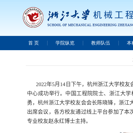
首 页
学院纵览
教师队伍
本
2022
年
5
月
14
日下午，杭州浙江大学校友
中心成功举行。中国工程院院士、浙江大学
勇，杭州浙江大学校友会会长陈晓锋，浙江
出席会议，各方校友通过线上平台参加了本
专业校友赵永红博士主持。