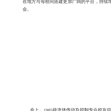
在地方与母校间搭建更加广阔的平台，持续
会。
会上，
1985
级流体传动及控制专业校友