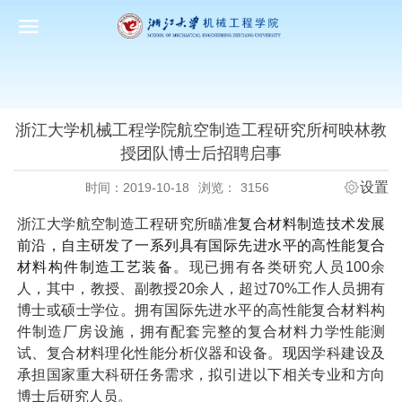
浙江大学机械工程学院航空制造工程研究所柯映林教
授团队博士后招聘启事
设置
时间：2019-10-18
浏览：
3156
浙江大学航空制造工程研究所瞄准
复合材料制造技术发展
前沿，自主研发了一系列具有国际先进水平的高性能复合
材料构件制造工艺装备
。现已拥有各类研究人员
100
余
人，其中，教授、副教授
20
余人，超过
70%
工作人员拥有
博士或硕士学位。拥有国际先进水平的高性能复合材料构
件制造厂房设施，拥有配套完整的复合材料力学性能测
试、复合材料理化性能分析仪器和设备。
现
因学科建设及
承担国家重大科研任务需求，拟引进以下相关专业和方向
博士后研究人员。