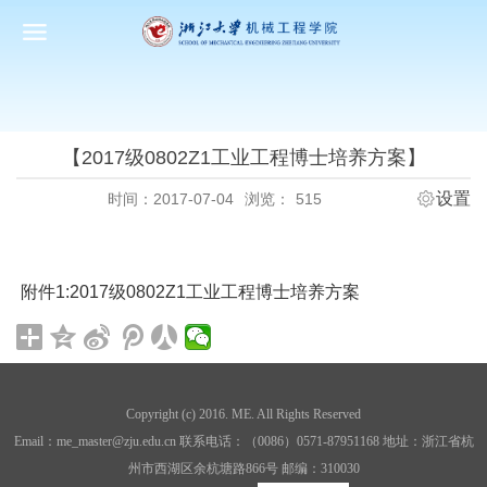
【2017级0802Z1工业工程博士培养方案】
设置
时间：2017-07-04
浏览：
515
附件1:
2017级0802Z1工业工程博士培养方案
Copyright (c) 2016. ME. All Rights Reserved
Email：me_master@zju.edu.cn 联系电话：（0086）0571-87951168 地址：浙江省杭
州市西湖区余杭塘路866号 邮编：310030