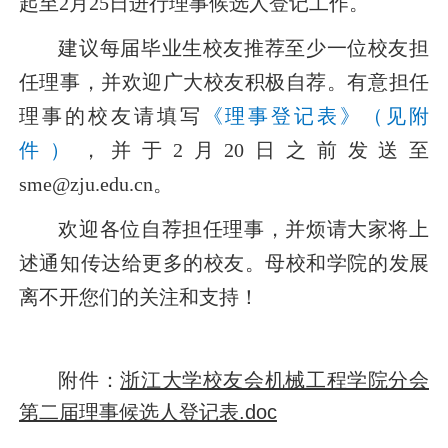
起至
2
月
25
日进行理事候选人登记工作。
建议每届毕业生校友推荐至少一位校友担
任理事，并欢迎广大校友积极自荐。有意担任
理事的校友请填写
《理事登记表》（见附
件）
，并于
2
月
20
日之前发送至
sme@zju.edu.cn
。
欢迎各位自荐担任理事，并烦请大家将上
述通知传达给更多的校友。母校和学院的发展
离不开您们的关注和支持！
附件：
浙江大学校友会机械工程学院分会
第二届理事候选人登记表.doc