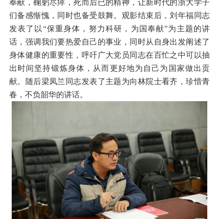
奉献，鞠躬尽瘁，死而后已的精神，让新时代的浙大学子
们备感惭愧，同时也备受鼓舞。观影结束后，刘年福同志
发表了以“保重身体，努力科研，为国奉献”为主题的讲
话，强调我们要热爱自己的事业，同时从自身出发阐述了
身体健康的重要性，呼吁广大党员同志在百忙之中可以抽
出时间坚持锻炼身体，从而更好地为自己为国家做出贡
献。随后梁凤兰同志发表了主题为向林院士看齐，珍惜青
春，不负韶华的讲话。