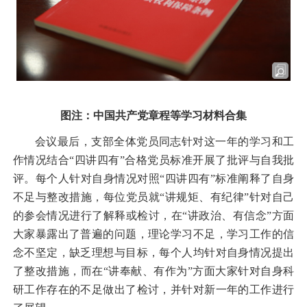
图注：中国共产党章程等学习材料合集
会议最后，支部全体党员同志针对这一年的学习和工
作情况结合“四讲四有”合格党员标准开展了批评与自我批
评。每个人针对自身情况对照“四讲四有”标准阐释了自身
不足与整改措施，每位党员就“讲规矩、有纪律”针对自己
的参会情况进行了解释或检讨，在“讲政治、有信念”方面
大家暴露出了普遍的问题，理论学习不足，学习工作的信
念不坚定，缺乏理想与目标，每个人均针对自身情况提出
了整改措施，而在“讲奉献、有作为”方面大家针对自身科
研工作存在的不足做出了检讨，并针对新一年的工作进行