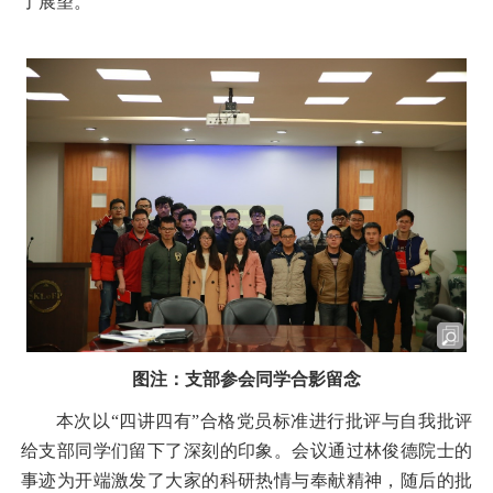
了展望。
图注：支部参会同学合影留念
本次以“四讲四有”合格党员标准进行批评与自我批评
给支部同学们留下了深刻的印象。会议通过林俊德院士的
事迹为开端激发了大家的科研热情与奉献精神，随后的批