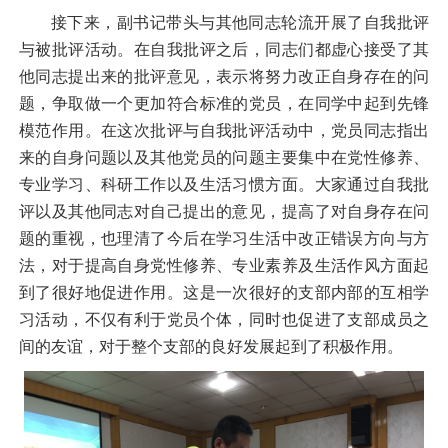
接下来，副书记带头与其他同志轮流开展了自我批评
与被批评活动。在自我批评之后，同志们都虚心接受了其
他同志提出来的批评意见，表示将努力改正自身存在的问
题，争取做一个更加符合标准的党员，在同学中起到先锋
模范作用。在这次批评与自我批评活动中，党员同志指出
来的自身问题以及其他党员的问题主要集中在党性修养、
专业学习、科研工作以及生活习惯方面。大家通过自我批
评以及其他同志对自己提出的意见，提高了对自身存在问
题的重视，也理清了今后在学习生活中改正错误方向与方
法，对于提高自身党性修养、专业素养及生活作风方面起
到了很好地促进作用。这是一次很好的支部内部的互相学
习活动，不仅有利于党员个体，同时也促进了支部成员之
间的友谊，对于整个支部的良好发展起到了积极作用。