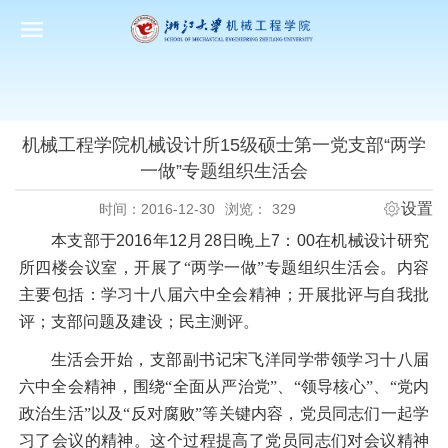
机械工程学院机械设计所15级硕士第一党支部“两学
一做”专题组织生活会
设置
时间：2016-12-30
浏览：
329
本支部于
2016
年
12
月
28
日晚上
7
：
00
在机械设计研究
所四楼会议室，开展了“两学一做”专题组织生活会。内容
主要包括：学习十八届六中全会精神；开展批评与自我批
评；支部问题及建设；民主测评。
生活会开始，支部副书记宋飞洋同学带领学习十八届
六中全会精神，围绕“全面从严治党”、“领导核心”、“党内
政治生活”以及“反对腐败”等关键内容，党员同志们一起学
习了会议的精神。这个过程提高了党员同志们对会议精神