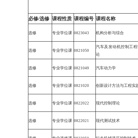
必修/选修
课程性质
课程编号
课程名称
选修
专业学位课
0823043
机构分析与综合
汽车及发动机控制工程
选修
专业学位课
0821050
论
选修
专业学位课
0821049
汽车动力学
选修
专业学位课
0821020
创新设计方法与工程实
选修
专业学位课
0822022
现代控制理论
选修
专业学位课
0822021
现代测试技术