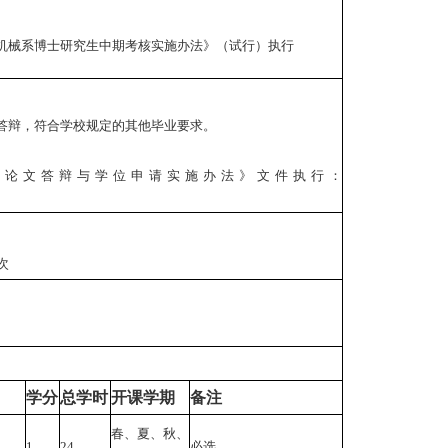
机械系博士研究生中期考核实施办法》（试行）执行
答辩，符合学校规定的其他毕业要求。
位论文答辩与学位申请实施办法》文件执行：
次
学分
总学时
开课学期
备注
春、夏、秋、
1
24
必选