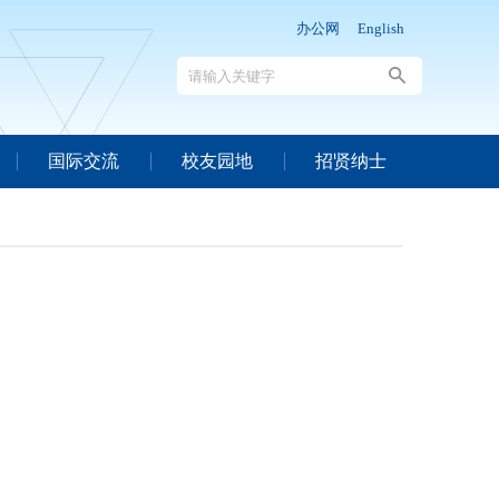
办公网
English
国际交流
校友园地
招贤纳士