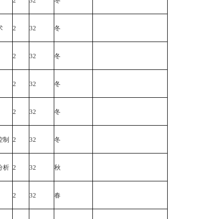
2
32
冬
术
2
32
冬
2
32
冬
2
32
冬
2
32
冬
控制
2
32
冬
分析
2
32
秋
2
32
春