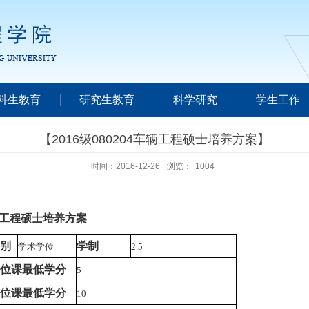
科生教育
研究生教育
科学研究
学生工作
【2016级080204车辆工程硕士培养方案】
时间：2016-12-26
浏览：
1004
车辆工程硕士培养方案
别
学制
学术学位
2.5
位课最低学分
5
位课最低学分
10