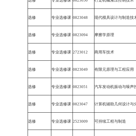
选修
专业选修课
0823050
行走机械液压控制技术
选修
专业选修课
0823048
现代模具设计与制造技
选修
专业选修课
0823094
摩擦学原理
选修
专业选修课
2723012
商用车技术
选修
专业选修课
0823049
有限元原理与工程应用
选修
专业选修课
0823051
汽车发动机振动与噪声
选修
专业选修课
0823047
计算机辅助几何设计与
选修
专业选修课
2523009
可持续工程与制造