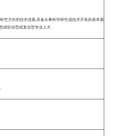
研究方向的技术进展,具备从事科学研究或技术开发的基本素
究型或职业型或复合型专业人才。
分