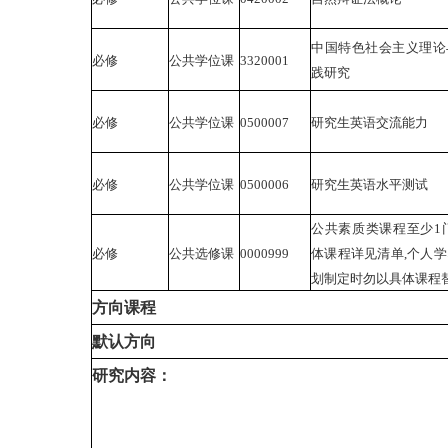
中国特色社会主义理论
必修
公共学位课
3320001
践研究
必修
公共学位课
0500007
研究生英语交流能力
必修
公共学位课
0500006
研究生英语水平测试
公共素质类课程至少1
必修
公共选修课
0000999
体课程详见清单,个人
划制定时勿以具体课程替
方向课程
默认方向
研究内容：