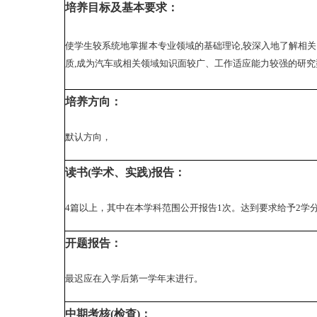
培养目标及基本要求：
使学生较系统地掌握本专业领域的基础理论,较深入地了解相关
质,成为汽车或相关领域知识面较广、工作适应能力较强的研
培养方向：
默认方向，
读书(学术、实践)报告：
4篇以上，其中在本学科范围公开报告1次。达到要求给予2学
开题报告：
最迟应在入学后第一学年末进行。
中期考核(检查)：