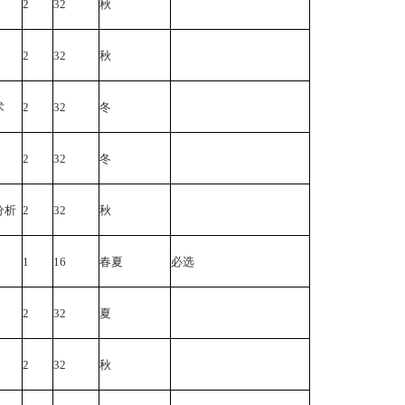
2
32
秋
2
32
秋
术
2
32
冬
2
32
冬
分析
2
32
秋
1
16
春夏
必选
2
32
夏
2
32
秋