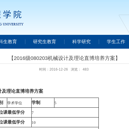
科生教育
研究生教育
科学研究
学生工作
【2016级080203机械设计及理论直博培养方案】
时间：2016-12-26
浏览：
483
械设计及理论直博培养方案
别
学制
学术学位
5
位课最低学分
7
位课最低学分
10