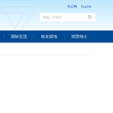
办公网
English
国际交流
校友园地
招贤纳士