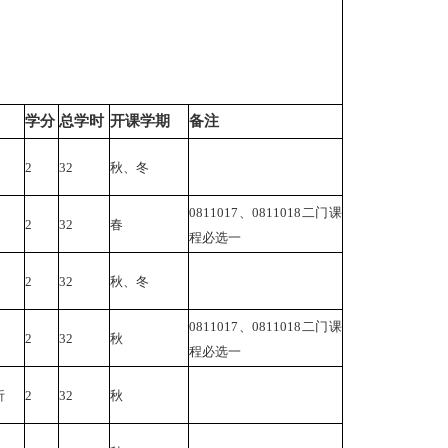
学分
总学时
开课学期
备注
2
32
秋、冬
0811017、0811018二门课
2
32
春
程必选一
2
32
秋、冬
0811017、0811018二门课
2
32
秋
程必选一
析
2
32
秋