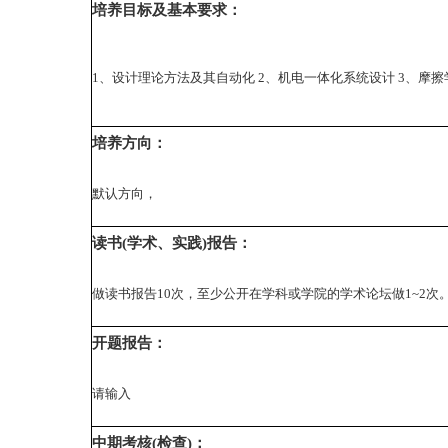
培养目标及基本要求：
1、设计理论方法及其自动化 2、机电一体化系统设计 3、摩擦
培养方向：
默认方向，
读书(学术、实践)报告：
做读书报告10次，至少公开在学科或学院的学术论坛做1~2次
开题报告：
请输入
中期考核(检查)：