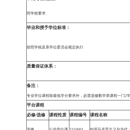
同学校要求
毕业和授予学位标准：
按照学校及系学位委员会规定执行
质量保证体系：
备注：
专业学位课程除最低学分要求外，必需选修数学类课程一门2
平台课程
必修/选修
课程性质
课程编号
课程名称
选修
公共学位课
3310001
中国马克思主义与当代