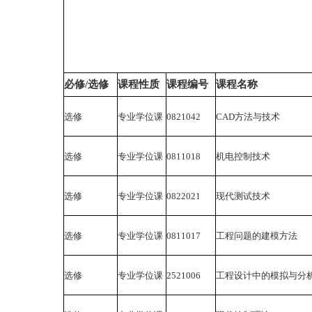
必修/选修
课程性质
课程编号
课程名称
选修
专业学位课
0821042
CAD方法与技术
选修
专业学位课
0811018
机电控制技术
选修
专业学位课
0822021
现代测试技术
选修
专业学位课
0811017
工程问题的建模方法
选修
专业学位课
2521006
工程设计中的模拟与分