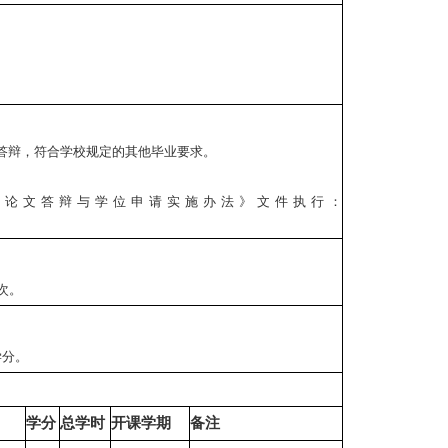
答辩，符合学校规定的其他毕业要求。
位论文答辩与学位申请实施办法》文件执行：
次。
学分。
学分
总学时
开课学期
备注