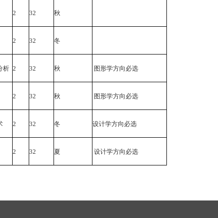
2
32
秋
2
32
冬
分析
2
32
秋
图形学方向必选
2
32
秋
图形学方向必选
术
2
32
冬
设计学方向必选
2
32
夏
设计学方向必选