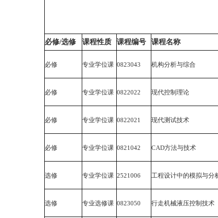
必修/选修
课程性质
课程编号
课程名称
必修
专业学位课
0823043
机构分析与综合
必修
专业学位课
0822022
现代控制理论
必修
专业学位课
0822021
现代测试技术
必修
专业学位课
0821042
CAD方法与技术
选修
专业学位课
2521006
工程设计中的模拟与分
选修
专业选修课
0823050
行走机械液压控制技术