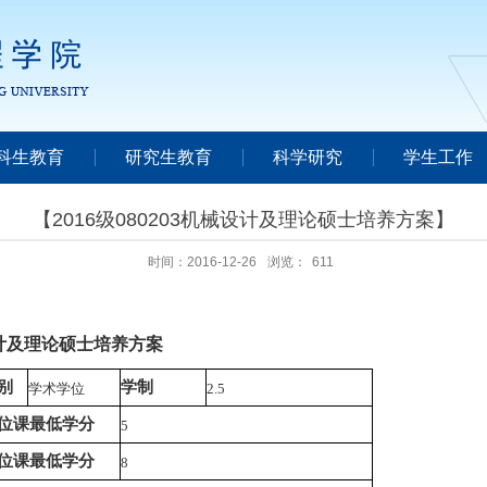
科生教育
研究生教育
科学研究
学生工作
【2016级080203机械设计及理论硕士培养方案】
时间：2016-12-26
浏览：
611
械设计及理论硕士培养方案
别
学制
学术学位
2.5
位课最低学分
5
位课最低学分
8