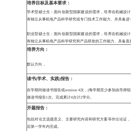
培养目标及基本要求：
学术型硕士生：面向创新型国家建设的需求，培养在机械设计
有独立从事机电产品科学研究或专门技术工作能力、并具备进
职业型硕士生：面向创新型国家建设的需求，培养在机械设计
有独立从事机电产品科学研究和产品研发的工作能力、具备直
培养方向：
默认方向，
读书(学术、实践)报告：
在学期间做读书报告或seminar 4次，(每学期至少参加由导师组
做读书报告1次。完成累计4次计2学分。
开题报告：
包括对论文选题意义、主要研究内容和研究方案等作出论证，
后第一学年内完成。