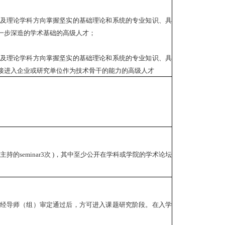
及理论学科方向掌握坚实的基础理论和系统的专业知识、具
一步深造的学术基础的高级人才；
及理论学科方向掌握坚实的基础理论和系统的专业知识、具
接进入企业或研究单位作为技术骨干的能力的高级人才
主持的seminar3次 )，其中至少公开在学科或学院的学术论坛
经导师（组）审定通过后，方可进入课题研究阶段。在入学