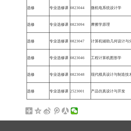
选修
专业选修课
0823044
微机电系统设计学
选修
专业选修课
0823094
摩擦学原理
选修
专业选修课
0823047
计算机辅助几何设计与
选修
专业选修课
0823046
工程计算机图形学
选修
专业选修课
0823048
现代模具设计与制造技
选修
专业选修课
2523001
产品仿真设计与开发