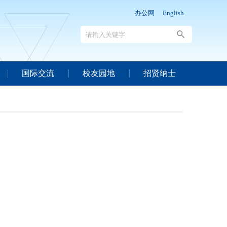
办公网
English
国际交流
校友园地
招贤纳士