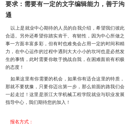
要求
：
需要有
一定的
文字
编辑能力
，
善于沟
通
以上是就业中心期待的人员的自我介绍，希望我们彼此
合适。另外还希望你踏实肯干、有韧性，因为中心所做之
事一方面丰富多彩，但有时也难免会占用一定的时间和精
力，在中心运作的过程中遇到大大小小的坎坷也是必然发
生的事情，此时需要你敢于挑战自我，在困难面前有积极
的态度！
如果这里有你需要的机会，如果你有适合这里的特质，
那就不要犹豫，只要你迈出第一步，那么前面的路我们会
一起走过！这里是浙江大学机械工程学院就业与职业发展
指导中心，我们期待您的加入！
报名
方式
：