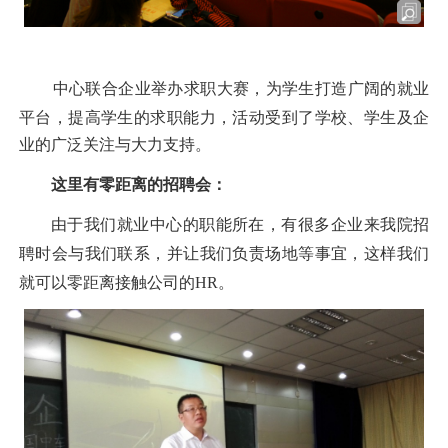
中心联合企业举办求职大赛，为学生打造广阔的就业
平台，提高学生的求职能力，活动受到了学校、学生及企
业的广泛关注与大力支持。
这里有
零距离的招聘会：
由于我们
就业中心的
职能所在
，
有很多企业来我院
招
聘
时
会与我们联系，
并让我们
负责场地等事宜，这样我们
就可以零距离接触公司的
HR。