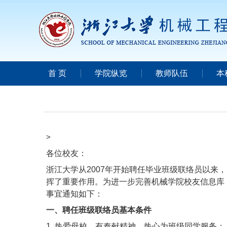
首 页
学院纵览
教师队伍
本
>
各位校友：
浙江大学从
2007
年开始聘任毕业班级联络员以来，
挥了重要作用。为进一步完善机械学院校友信息库
事宜通知如下：
一、聘任班级联络员基本条件
1.
热爱母校，有奉献精神，热心为班级同学服务；