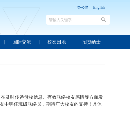
办公网
English
国际交流
校友园地
招贤纳士
，在及时传递母校信息、有效联络校友感情等方面发
友中聘任班级联络员，期待广大校友的支持！具体