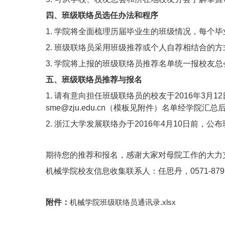
四、班级联络员选任办法和程序
1.
学院将全面梳理历届毕业生的班级情况，每个毕
2.
班级联络员采用班级推荐或个人自荐相结合的方
3.
学院将上报的班级联络员推荐名单统一报校友总
五、班级联络员推荐与报名
1.
请有意向担任班级联络员的校友于
2016
年
3
月
12
sme@zju.edu.cn
（模板见附件）名单经学院汇总
2.
浙江大学发展联络办于
2016
年
4
月
10
日前，公布
期待您的推荐和报名，感谢大家对母院工作的大力
机械学院校友信息收集联系人：任思丹，
0571-87
附件：
机械学院班级联络员通讯录.xlsx