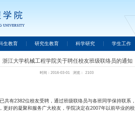
科生教育
研究生教育
科学研究
学生工作
浙江大学机械工程学院关于聘任校友班级联络员的通知
时间：2016-03-01
浏览：
2103
已共有
2382
位校友受聘，通过班级联络员与各班同学保持联系
，更好的凝聚和服务广大校友，学院决定在
2007
年以前毕业的校