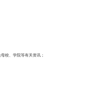
达母校、学院等有关资讯；