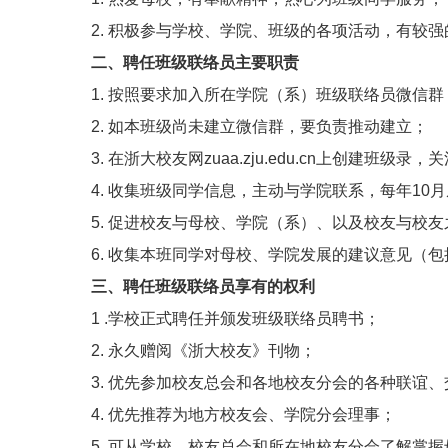
2.
积极参与学校、学院、班级的各项活动，有较强
二、聘任班级联络员主要职责
1.
按照要求加入所在学院（系）班级联络员微信群
2.
如本班级尚未建立微信群，要负责推动建立；
3.
在浙大校友网
zuaa.zju.edu.cn
上创建班级录，关
4.
收集班级同学信息，主动与学院联系，每年
10
月
5.
促进校友与母校、学院（系）、以及校友与校友
6.
收集本班同学对母校、学院发展的建议意见（包
三、聘任班级联络员享有的权利
1 .
学校正式聘任并颁发班级联络员聘书；
2.
永久赠阅《浙大校友》刊物；
3.
优先参加校友总会和各地校友分会的各种联谊、
4.
优先推荐为地方校友会、学院分会理事；
5.
可从学校、校友总会和所在地校友分会了解掌握