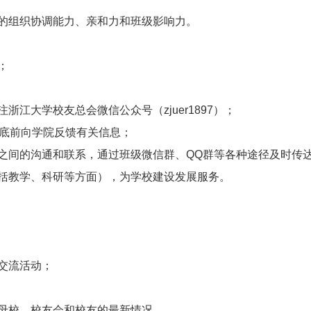
的组织协调能力、亲和力和班级影响力。
；
注浙江大学校友总会微信公众号（
zjuer1897
）；
底前向学院反馈有关信息；
之间的沟通和联系，通过班级微信群、
QQ
群等各种途径及时传
括教学、科研等方面），为学校建设发展服务。
交流活动；
母校、校友会和校友的最新情况。