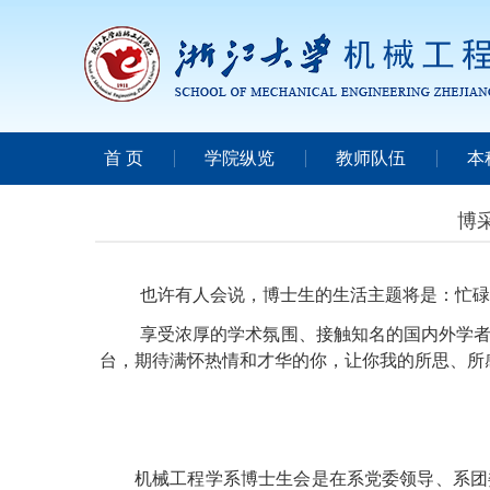
首 页
学院纵览
教师队伍
本
博
也许有人会说，博士生的生活主题将是：忙碌
享受浓厚的学术氛围、接触知名的国内外学
台，期待满怀热情和才华的你，让你我的所思、所
机械工程学系博士生会是在系党委领导、系团