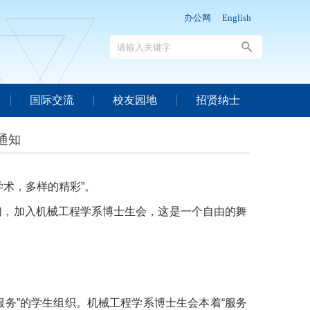
办公网
English
国际交流
校友园地
招贤纳士
通知
学术，多样的精彩
”
。
们，加入机械工程学系博士生会，这是一个自由的舞
服务
”
的学生组织。机械工程学系博士生会本着
“
服务