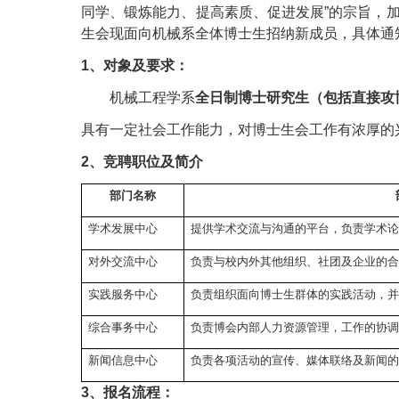
同学、锻炼能力、提高素质、促进发展
”
的宗旨，
生会现面向机械系全体博士生招纳新成员，具体通
1
、对象及要求：
机械工程学系
全日制博士研究生（包括直接攻
具有一定社会工作能力，对博士生会工作有浓厚的
2
、竞聘职位及简介
部门名称
学术发展中心
提供学术交流与沟通的平台，负责学术
对外交流中心
负责与校内外其他组织、社团及企业的
实践服务中心
负责组织面向博士生群体的实践活动，
综合事务中心
负责博会内部人力资源管理，工作的协
新闻信息中心
负责各项活动的宣传、媒体联络及新闻
3
、报名流程：