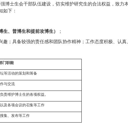
加强博士生会干部队伍建设，切实维护研究生的合法权益，致力
知如下：
博生、普博生和提前攻博生）
；
兴趣；具备较强的责任感和团队协作精神；工作态度积极、认真
部门职能
论坛等活动的策划和筹备
合作与交流
并负责维护博士生的各项权益。
调以及各项会议的召集等工作
的搜集、发布等工作