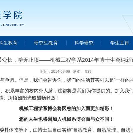
科生教育
研究生教育
科学研究
学生工作
采众长，学无止境——机械工程学系2014年博士生会纳新
时间：2014-09-09
浏览：
939
与单调。但是，我们会告诉你，我们的生活其实可以是
“
一样的
者、积累丰富的校内外人脉，这都将是我们为你提供的。加入我
感、所悟如阳光般酣畅释放！
机械工程学系博会将因您的加入而更加精彩！
您的人生也将因加入机械系博会而与众不同！
委具体指导下，由博士生自己实施
“
自我教育、自我管理、自我