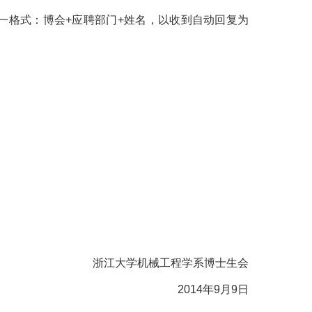
一格式：博会
+
应聘部门
+
姓名，以收到自动回复为
浙江大学机械工程学系博士生会
2014
年
9
月
9
日