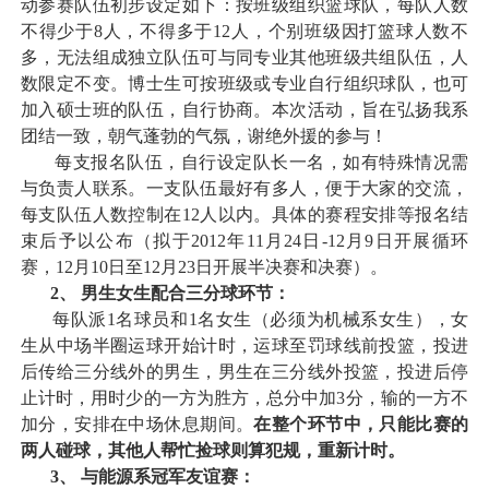
动参赛队伍初步设定如下：按班级组织篮球队，每队人数
不得少于
8
人，不得多于
12
人，个别班级因打篮球人数不
多，无法组成独立队伍可与同专业其他班级共组队伍，人
数限定不变。博士生可按班级或专业自行组织球队，也可
加入硕士班的队伍，自行协商。本次活动，旨在弘扬我系
团结一致，朝气蓬勃的气氛，谢绝外援的参与！
每支报名队伍，自行设定队长一名，如有特殊情况需
与负责人联系。一支队伍最好有多人，便于大家的交流，
每支队伍人数控制在
12
人以内。具体的赛程安排等报名结
束后予以公布（拟于
2012
年
11
月
24
日
-12
月
9
日开展循环
赛，
12
月
10
日至
12
月
23
日开展半决赛和决赛）。
2、
男生女生配合三分球环节：
每队派
1
名球员和
1
名女生（必须为机械系女生），女
生从中场半圈运球开始计时，运球至罚球线前投篮，投进
后传给三分线外的男生，男生在三分线外投篮，投进后停
止计时，用时少的一方为胜方，总分中加
3
分，输的一方不
加分，安排在中场休息期间。
在整个环节中，只能比赛的
两人碰球，其他人帮忙捡球则算犯规，重新计时。
3、
与能源系冠军友谊赛：