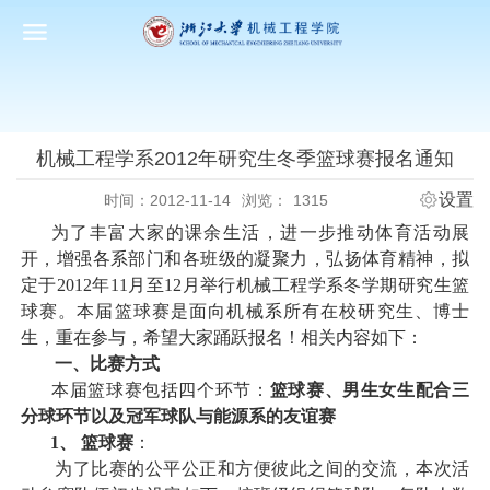
机械工程学系2012年研究生冬季篮球赛报名通知
设置
时间：2012-11-14
浏览：
1315
为了丰富大家的课余生活，进一步推动体育活动展
开，增强各系部门和各班级的凝聚力，弘扬体育精神，拟
定于
2012
年
11
月至
12
月举行机械工程学系冬学期研究生篮
球赛。本届篮球赛是面向机械系所有在校研究生、博士
生，重在参与，希望大家踊跃报名！相关内容如下：
一、比赛方式
本届篮球赛包括四个环节：
篮球赛、男生女生配合三
分球环节以及冠军球队与能源系的友谊赛
1、
篮球赛
：
为了比赛的公平公正和方便彼此之间的交流，本次活